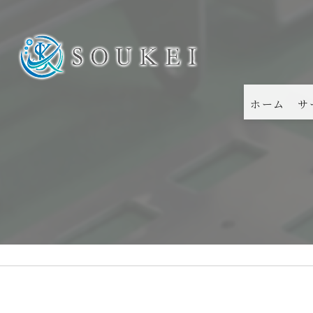
ホーム
サ