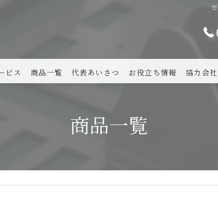
セ
ービス
商品一覧
代表あいさつ
お役立ち情報
協力会社
商品一覧