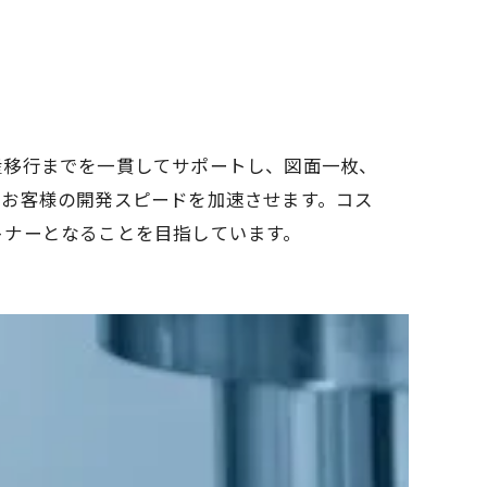
産移行までを一貫してサポートし、図面一枚、
、お客様の開発スピードを加速させます。コス
トナーとなることを目指しています。