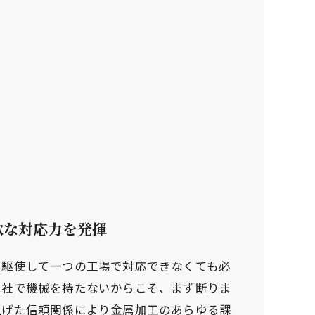
軟な対応力を発揮
を駆使して一つの工場で対応できなくても必
自社で機械を持たないからこそ、まず断りま
上げた信頼関係により金属加工のあらゆる課