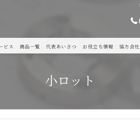
ービス
商品一覧
代表あいさつ
お役立ち情報
協力会社
小ロット