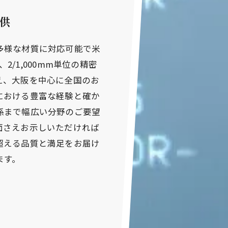
供
多様な材質に対応可能で米
/1,000mm単位の精密
え、大阪を中心に全国のお
における豊富な経験と確か
係まで幅広い分野のご要望
面さえお示しいただければ
超える品質と満足をお届け
ます。