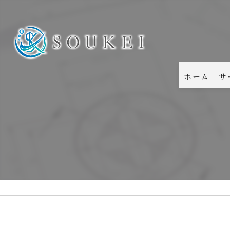
ホーム
サ