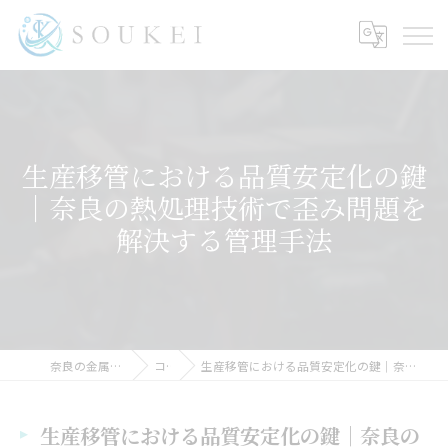
生産移管における品質安定化の鍵
｜奈良の熱処理技術で歪み問題を
解決する管理手法
奈良の金属加工ならSOUKEI
コラム
生産移管における品質安定化の鍵｜奈良の熱処理技術で歪み問題を解決する管理手法
生産移管における品質安定化の鍵｜奈良の