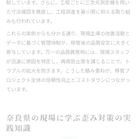
制しています。さらに、工程ごとに三次元測定機を用い
た寸法確認を徹底し、工程誤差を最小限に抑える取り組
みも行われています。
これらの実例からも分かる通り、現場主導の改善活動と
データに基づく管理体制が、移管後の品質安定に大きく
寄与しています。万一の品質異常時には、現場スタッフ
が迅速に原因を特定し、再発防止策を講じることで、ト
ラブルの拡大を防ぎます。こうした積み重ねが、移管プ
ロジェクト全体の信頼性向上とコストダウンにつながっ
ています。
奈良県の現場に学ぶ歪み対策の実
践知識