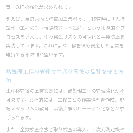
育・OJTの強化が求められます。
例えば、奈良県内の精密加工業者では、移管時に「先行
試作→工程検証→現場教育→本生産」という段階的なプ
ロセスを導入し、歪み発生リスクの可視化と再発防止を
実践しています。これにより、移管後も安定した品質を
維持できる体制が整います。
熱処理工程の管理で生産移管後の品質を守る方
法
生産移管後の品質安定には、熱処理工程の管理強化が不
可欠です。具体的には、工程ごとの作業標準書作成、現
場スタッフへの教育、設備点検のルーティン化などが挙
げられます。
また、全数検査や抜き取り検査の導入、三次元測定機や