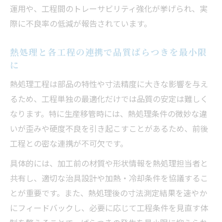
運用や、工程間のトレーサビリティ強化が挙げられ、実
際に不良率の低減が報告されています。
熱処理と各工程の連携で品質ばらつきを最小限
に
熱処理工程は部品の特性や寸法精度に大きな影響を与え
るため、工程単独の最適化だけでは品質の安定は難しく
なります。特に生産移管時には、熱処理条件の微妙な違
いが歪みや硬度不良を引き起こすことがあるため、前後
工程との密な連携が不可欠です。
具体的には、加工前の材質や形状情報を熱処理担当者と
共有し、適切な治具設計や加熱・冷却条件を協議するこ
とが重要です。また、熱処理後の寸法測定結果を速やか
にフィードバックし、必要に応じて工程条件を見直す体