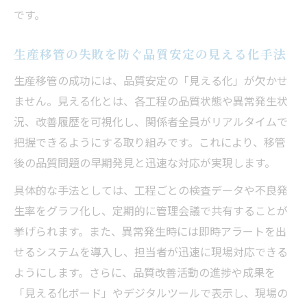
です。
生産移管の失敗を防ぐ品質安定の見える化手法
生産移管の成功には、品質安定の「見える化」が欠かせ
ません。見える化とは、各工程の品質状態や異常発生状
況、改善履歴を可視化し、関係者全員がリアルタイムで
把握できるようにする取り組みです。これにより、移管
後の品質問題の早期発見と迅速な対応が実現します。
具体的な手法としては、工程ごとの検査データや不良発
生率をグラフ化し、定期的に管理会議で共有することが
挙げられます。また、異常発生時には即時アラートを出
せるシステムを導入し、担当者が迅速に現場対応できる
ようにします。さらに、品質改善活動の進捗や成果を
「見える化ボード」やデジタルツールで表示し、現場の