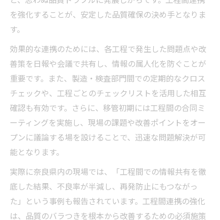
を強化することが、安定した品質確保の決め手となりま
す。
効果的な連携のためには、各工程で発生した問題点や改
善策を日報や会議で共有し、情報の属人化を防ぐことが
重要です。また、製造・検査部門間での定期的なクロス
チェックや、工程ごとのチェックリストを活用した相互
確認も有効です。さらに、移管初期には工程間の合同ミ
ーティングを実施し、現場の課題や改善ポイントをオー
プンに議論する場を設けることで、迅速な問題解決が可
能となります。
実際に奈良県内の現場では、「工程間での情報共有を徹
底した結果、不良率が半減し、再発防止にもつながっ
た」という事例も報告されています。工程間連携の強化
は、品質のバラつきを根本から改善するための必須施策