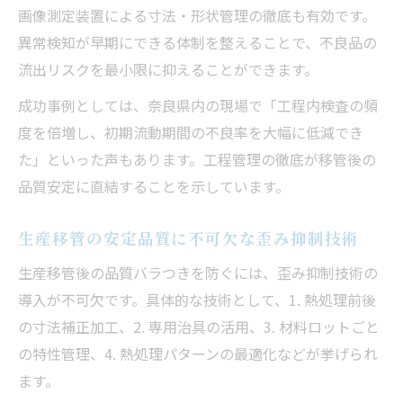
画像測定装置による寸法・形状管理の徹底も有効です。
異常検知が早期にできる体制を整えることで、不良品の
流出リスクを最小限に抑えることができます。
成功事例としては、奈良県内の現場で「工程内検査の頻
度を倍増し、初期流動期間の不良率を大幅に低減でき
た」といった声もあります。工程管理の徹底が移管後の
品質安定に直結することを示しています。
生産移管の安定品質に不可欠な歪み抑制技術
生産移管後の品質バラつきを防ぐには、歪み抑制技術の
導入が不可欠です。具体的な技術として、1. 熱処理前後
の寸法補正加工、2. 専用治具の活用、3. 材料ロットごと
の特性管理、4. 熱処理パターンの最適化などが挙げられ
ます。