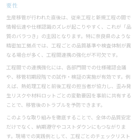
要性
生産移管が行われた直後は、従来工程と新規工程の間で
情報伝達や仕様認識のズレが起こりやすく、これが「品
質のバラつき」の主因となります。特に奈良県のような
精密加工拠点では、工程ごとの品質基準や検査体制が異
なる場合が多く、工程間連携の強化が不可欠です。
工程間での連携強化には、各部門間での仕様確認会議
や、移管初期段階での試作・検証の実施が有効です。例
えば、熱処理工程と前後工程の担当者が協力し、歪み発
生リスクや材料ロットごとの変動要因を事前に共有する
ことで、移管後のトラブルを予防できます。
このような取り組みを徹底することで、全体の品質安定
だけでなく、納期遵守やコストダウンにもつながりま
す。現場での実践例として、工程ごとのチェックリスト