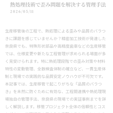
熱処理技術で歪み問題を解決する管理手法
2026/05/11
生産移管後の工程で、熱処理による歪みや品質のバラつ
きに課題を感じていませんか？精密加工技術が発達した
奈良県でも、特殊形状部品や高精度歯車などの生産移管
では、仕様変更や新たな工程管理が求められる場面が多
く見受けられます。特に熱処理段階での歪み対策や材料
特性の変動管理、全数検査体制の確立など、一貫生産体
制と現場での実践的な品質安定ノウハウが不可欠です。
本記事では、生産移管で起こりがちな『品質のバラつ
き』を未然に防ぐために有効な、工程間連携や熱処理現
場独自の管理手法、奈良県の現場での実証事例までを詳
しく解説します。移管プロジェクト全体の信頼性とコス