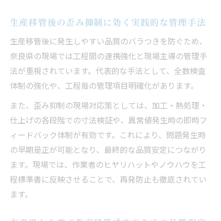
生産移管後の歪み抑制に効く実践的な管理手法
生産移管後に発生しやすい品質のバラつきを防ぐため、
奈良県の現場では工程間の連携強化と現場主導の管理手
法が重視されています。代表的な手法として、全数検査
体制の強化や、工程毎の管理項目明確化があります。
また、歪み抑制の現場対応策としては、加工・熱処理・
仕上げの各段階での寸法検証や、異常値発生時の即時フ
ィードバック体制が有効です。これにより、問題発生時
の早期是正が可能となり、最終的な品質安定につながり
ます。現場では、作業者のヒヤリハットやノウハウを工
程標準書に反映させることで、再発防止も徹底されてい
ます。