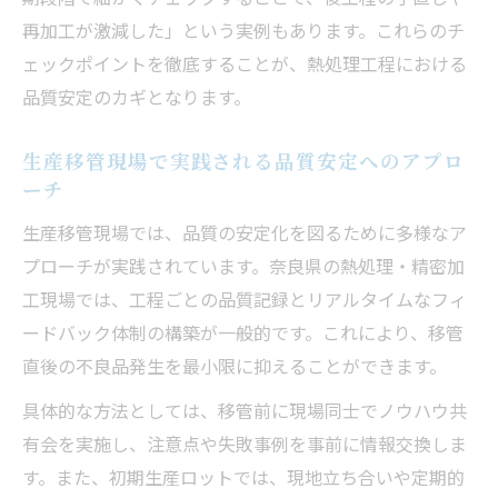
再加工が激減した」という実例もあります。これらのチ
ェックポイントを徹底することが、熱処理工程における
品質安定のカギとなります。
生産移管現場で実践される品質安定へのアプロ
ーチ
生産移管現場では、品質の安定化を図るために多様なア
プローチが実践されています。奈良県の熱処理・精密加
工現場では、工程ごとの品質記録とリアルタイムなフィ
ードバック体制の構築が一般的です。これにより、移管
直後の不良品発生を最小限に抑えることができます。
具体的な方法としては、移管前に現場同士でノウハウ共
有会を実施し、注意点や失敗事例を事前に情報交換しま
す。また、初期生産ロットでは、現地立ち合いや定期的