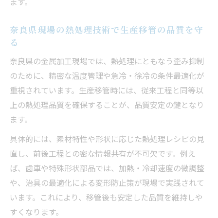
ます。
奈良県現場の熱処理技術で生産移管の品質を守
る
奈良県の金属加工現場では、熱処理にともなう歪み抑制
のために、精密な温度管理や急冷・徐冷の条件最適化が
重視されています。生産移管時には、従来工程と同等以
上の熱処理品質を確保することが、品質安定の鍵となり
ます。
具体的には、素材特性や形状に応じた熱処理レシピの見
直し、前後工程との密な情報共有が不可欠です。例え
ば、歯車や特殊形状部品では、加熱・冷却速度の微調整
や、治具の最適化による変形防止策が現場で実践されて
います。これにより、移管後も安定した品質を維持しや
すくなります。