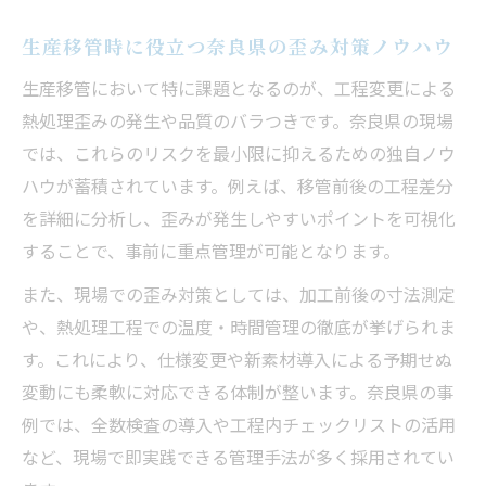
生産移管時に役立つ奈良県の歪み対策ノウハウ
生産移管において特に課題となるのが、工程変更による
熱処理歪みの発生や品質のバラつきです。奈良県の現場
では、これらのリスクを最小限に抑えるための独自ノウ
ハウが蓄積されています。例えば、移管前後の工程差分
を詳細に分析し、歪みが発生しやすいポイントを可視化
することで、事前に重点管理が可能となります。
また、現場での歪み対策としては、加工前後の寸法測定
や、熱処理工程での温度・時間管理の徹底が挙げられま
す。これにより、仕様変更や新素材導入による予期せぬ
変動にも柔軟に対応できる体制が整います。奈良県の事
例では、全数検査の導入や工程内チェックリストの活用
など、現場で即実践できる管理手法が多く採用されてい