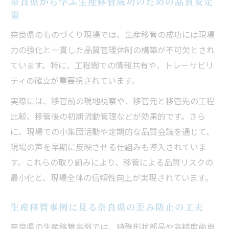
奈良県から学ぶ生産移管成功のための品質安定
策
奈良県のものづくり現場では、生産移管の成功には現場
力の強化と一貫した品質管理体制の構築が不可欠とされ
ています。特に、工程間での情報共有や、トレーサビリ
ティの確立が重要視されています。
実際には、移管前の現地視察や、移管元と移管先の工程
比較、移管後の初期流動管理などが効果的です。さら
に、現場での小集団活動や定期的な品質会議を通じて、
現場の声を早期に反映させる仕組みも導入されていま
す。これらの取り組みにより、移管による品質リスクの
最小化と、現場全体の信頼性向上が実現されています。
生産移管事例に見る奈良県の歪み防止の工夫
奈良県の生産移管事例では、特殊形状部品や高精度歯車