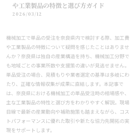
や工業製品の特徴と選び方ガイド
2026/03/12
機械加工で単品の受注を奈良県内で検討する際、加工費
や工業製品の特徴について疑問を感じたことはありませ
んか？奈良県は独自の産業構造を持ち、機械加工分野で
も地域ごとの事業所数や支援策の違いが見逃せません。
単品受注の場合、見積もりや業者選定の基準は多岐にわ
たり、正確な情報収集が成果に直結します。本記事で
は、奈良県における機械加工の単品受注時の相場感や、
主な工業製品の特性と選び方をわかりやすく解説。現場
目線で最新の産業動向や補助施策も踏まえながら、コス
トパフォーマンスに優れた取引や新たな協力先開拓の実
現をサポートします。