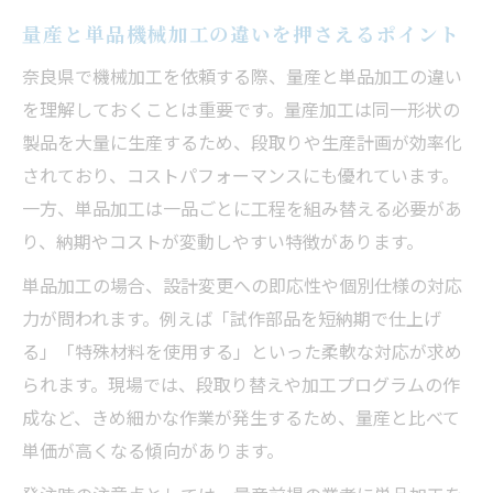
量産と単品機械加工の違いを押さえるポイント
奈良県で機械加工を依頼する際、量産と単品加工の違い
を理解しておくことは重要です。量産加工は同一形状の
製品を大量に生産するため、段取りや生産計画が効率化
されており、コストパフォーマンスにも優れています。
一方、単品加工は一品ごとに工程を組み替える必要があ
り、納期やコストが変動しやすい特徴があります。
単品加工の場合、設計変更への即応性や個別仕様の対応
力が問われます。例えば「試作部品を短納期で仕上げ
る」「特殊材料を使用する」といった柔軟な対応が求め
られます。現場では、段取り替えや加工プログラムの作
成など、きめ細かな作業が発生するため、量産と比べて
単価が高くなる傾向があります。