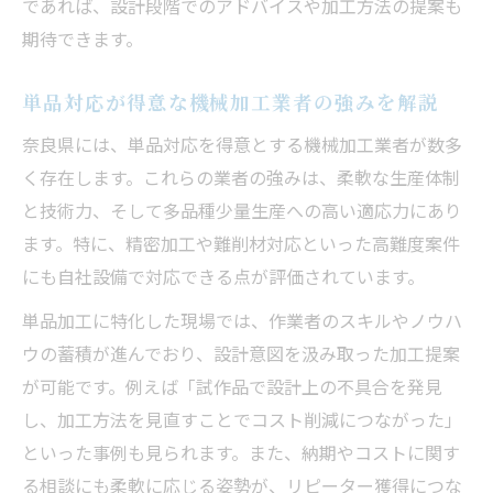
であれば、設計段階でのアドバイスや加工方法の提案も
期待できます。
単品対応が得意な機械加工業者の強みを解説
奈良県には、単品対応を得意とする機械加工業者が数多
く存在します。これらの業者の強みは、柔軟な生産体制
と技術力、そして多品種少量生産への高い適応力にあり
ます。特に、精密加工や難削材対応といった高難度案件
にも自社設備で対応できる点が評価されています。
単品加工に特化した現場では、作業者のスキルやノウハ
ウの蓄積が進んでおり、設計意図を汲み取った加工提案
が可能です。例えば「試作品で設計上の不具合を発見
し、加工方法を見直すことでコスト削減につながった」
といった事例も見られます。また、納期やコストに関す
る相談にも柔軟に応じる姿勢が、リピーター獲得につな