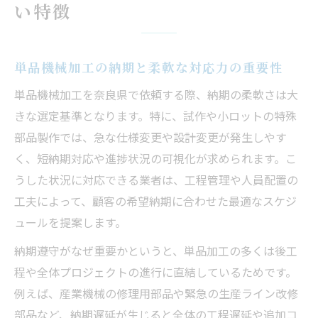
い特徴
単品機械加工の納期と柔軟な対応力の重要性
単品機械加工を奈良県で依頼する際、納期の柔軟さは大
きな選定基準となります。特に、試作や小ロットの特殊
部品製作では、急な仕様変更や設計変更が発生しやす
く、短納期対応や進捗状況の可視化が求められます。こ
うした状況に対応できる業者は、工程管理や人員配置の
工夫によって、顧客の希望納期に合わせた最適なスケジ
ュールを提案します。
納期遵守がなぜ重要かというと、単品加工の多くは後工
程や全体プロジェクトの進行に直結しているためです。
例えば、産業機械の修理用部品や緊急の生産ライン改修
部品など、納期遅延が生じると全体の工程遅延や追加コ