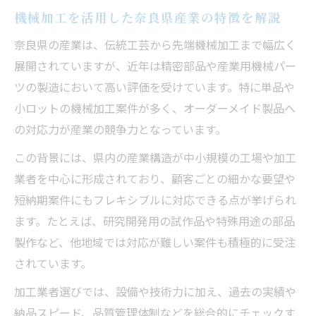
機械加工を活用した奈良県産業の特徴を解説
奈良県の産業は、伝統工芸から先端機械加工まで幅広く
展開されていますが、近年は精密部品や産業用機械パー
ツの製造において高い評価を受けています。特に単品や
小ロットの機械加工案件が多く、オーダーメイド製品へ
の対応力が産業の競争力となっています。
この背景には、県内の産業構造が中小規模の工場や加工
業者を中心に形成されており、顧客ごとの細かな要望や
短納期案件にもフレキシブルに対応できる点が挙げられ
ます。たとえば、研究開発用の試作品や特殊用途の部品
製作など、他地域では対応が難しい案件も積極的に受注
されています。
加工業者選びでは、設備や技術力に加え、過去の実績や
納品スピード、品質管理体制などを総合的にチェックす