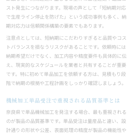
スト発生につながります。現場の声として「短納期対応
で生産ライン停止を防げた」という成功事例も多く、納
期対応力は信頼関係構築の要素でもあります。
注意点としては、短納期にこだわりすぎると品質やコス
トバランスを損なうリスクがあることです。依頼時には
納期希望だけでなく、加工内容や精度要件も具体的に伝
え、現実的なスケジュールを業者と共有することが重要
です。特に初めて単品加工を依頼する方は、見積もり段
階で納期の根拠や工程計画をしっかり確認しましょう。
機械加工単品受注で重視される品質基準とは
奈良県で単品機械加工を発注する場合、最も重視される
のが製品の品質基準です。単品受注は量産品と違い、設
計通りの形状や公差、表面処理の精度が製品の機能性や