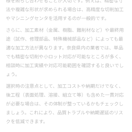
様を照らし合わせることが大切です。例えば、精密な寸
法や複雑な形状が求められる場合は、高精度な切削加工
やマシニングセンタを活用するのが一般的です。
さらに、加工素材（金属、樹脂、難削材など）や最終用
途（試作、修理部品、特殊機械部品など）によっても最
適な加工方法が異なります。奈良県内の業者では、単品
でも精密な切削や小ロット対応が可能なところが多く、
相談時に加工実績や対応可能範囲を確認すると良いでし
ょう。
選択時の注意点として、加工コストや納期だけでなく、
後工程（表面処理、溶接、組立て等）も含めた一貫対応
が必要な場合は、その体制が整っているかもチェックし
ましょう。これにより、品質トラブルや納期遅延のリス
クを低減できます。