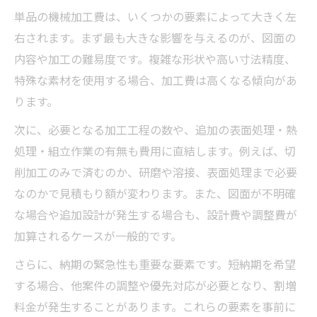
単品の機械加工費は、いくつかの要素によって大きく左
右されます。まず最も大きな影響を与えるのが、図面の
内容や加工の難易度です。複雑な形状や高い寸法精度、
特殊な素材を使用する場合、加工費は高くなる傾向があ
ります。
次に、必要となる加工工程の数や、追加の表面処理・熱
処理・組立作業の有無も費用に直結します。例えば、切
削加工のみで済むのか、研磨や溶接、表面処理まで必要
なのかで見積もり額が変わります。また、図面が不明確
な場合や追加設計が発生する場合も、設計費や調整費が
加算されるケースが一般的です。
さらに、納期の緊急性も重要な要素です。短納期を希望
する場合、他案件の調整や優先対応が必要となり、割増
料金が発生することがあります。これらの要素を事前に