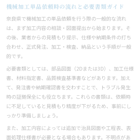
機械加工単品依頼時の流れと必要書類ガイド
奈良県で機械加工の単品依頼を行う際の一般的な流れ
は、まず加工内容の相談・図面提出から始まります。そ
の後、業者からの見積もり提示、仕様や納期条件の打ち
合わせ、正式発注、加工・検査、納品という手順が一般
的です。
必要書類としては、部品図面（2Dまたは3D）、加工仕様
書、材料指定書、品質検査基準書などがあります。加え
て、発注書や納期確認書を交わすことで、トラブル発生
時の証拠保全にも役立ちます。これらの書類は、依頼時
に不足していると見積もり精度が下がるため、事前にし
っかり準備しましょう。
また、加工内容によっては追加で治具図面や工程表、表
面処理仕様書が必要となる場合もあります。不明点があ