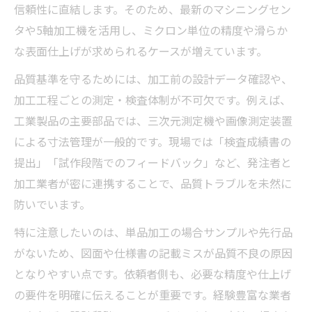
信頼性に直結します。そのため、最新のマシニングセン
タや5軸加工機を活用し、ミクロン単位の精度や滑らか
な表面仕上げが求められるケースが増えています。
品質基準を守るためには、加工前の設計データ確認や、
加工工程ごとの測定・検査体制が不可欠です。例えば、
工業製品の主要部品では、三次元測定機や画像測定装置
による寸法管理が一般的です。現場では「検査成績書の
提出」「試作段階でのフィードバック」など、発注者と
加工業者が密に連携することで、品質トラブルを未然に
防いでいます。
特に注意したいのは、単品加工の場合サンプルや先行品
がないため、図面や仕様書の記載ミスが品質不良の原因
となりやすい点です。依頼者側も、必要な精度や仕上げ
の要件を明確に伝えることが重要です。経験豊富な業者