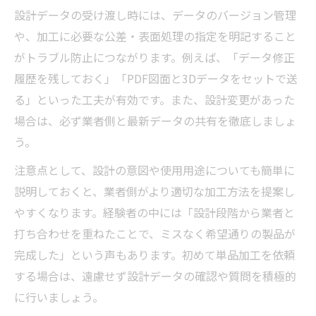
設計データの受け渡し時には、データのバージョン管理
や、加工に必要な公差・表面処理の指定を明記すること
がトラブル防止につながります。例えば、「データ修正
履歴を残しておく」「PDF図面と3Dデータをセットで送
る」といった工夫が有効です。また、設計変更があった
場合は、必ず業者側と最新データの共有を徹底しましょ
う。
注意点として、設計の意図や使用用途についても簡単に
説明しておくと、業者側がより適切な加工方法を提案し
やすくなります。経験者の中には「設計段階から業者と
打ち合わせを重ねたことで、ミスなく希望通りの製品が
完成した」という声もあります。初めて単品加工を依頼
する場合は、遠慮せず設計データの確認や質問を積極的
に行いましょう。