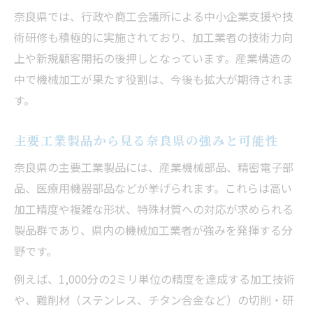
奈良県では、行政や商工会議所による中小企業支援や技
術研修も積極的に実施されており、加工業者の技術力向
上や新規顧客開拓の後押しとなっています。産業構造の
中で機械加工が果たす役割は、今後も拡大が期待されま
す。
主要工業製品から見る奈良県の強みと可能性
奈良県の主要工業製品には、産業機械部品、精密電子部
品、医療用機器部品などが挙げられます。これらは高い
加工精度や複雑な形状、特殊材質への対応が求められる
製品群であり、県内の機械加工業者が強みを発揮する分
野です。
例えば、1,000分の2ミリ単位の精度を達成する加工技術
や、難削材（ステンレス、チタン合金など）の切削・研