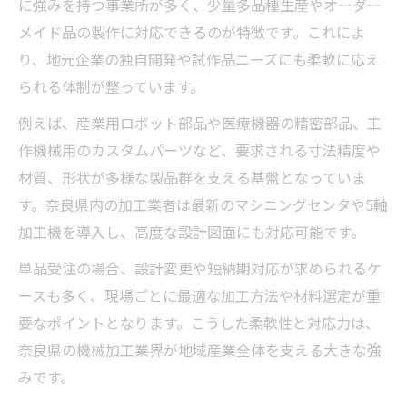
に強みを持つ事業所が多く、少量多品種生産やオーダー
メイド品の製作に対応できるのが特徴です。これによ
り、地元企業の独自開発や試作品ニーズにも柔軟に応え
られる体制が整っています。
例えば、産業用ロボット部品や医療機器の精密部品、工
作機械用のカスタムパーツなど、要求される寸法精度や
材質、形状が多様な製品群を支える基盤となっていま
す。奈良県内の加工業者は最新のマシニングセンタや5軸
加工機を導入し、高度な設計図面にも対応可能です。
単品受注の場合、設計変更や短納期対応が求められるケ
ースも多く、現場ごとに最適な加工方法や材料選定が重
要なポイントとなります。こうした柔軟性と対応力は、
奈良県の機械加工業界が地域産業全体を支える大きな強
みです。