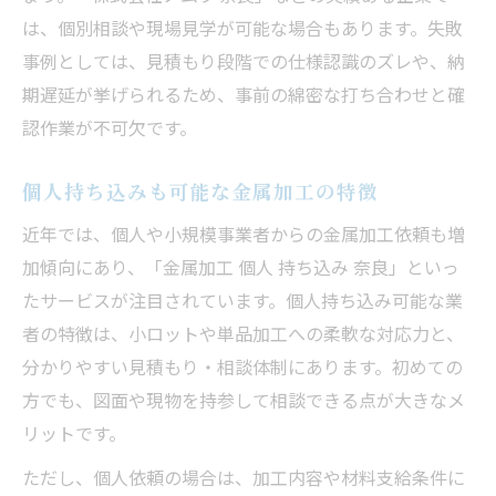
は、個別相談や現場見学が可能な場合もあります。失敗
事例としては、見積もり段階での仕様認識のズレや、納
期遅延が挙げられるため、事前の綿密な打ち合わせと確
認作業が不可欠です。
個人持ち込みも可能な金属加工の特徴
近年では、個人や小規模事業者からの金属加工依頼も増
加傾向にあり、「金属加工 個人 持ち込み 奈良」といっ
たサービスが注目されています。個人持ち込み可能な業
者の特徴は、小ロットや単品加工への柔軟な対応力と、
分かりやすい見積もり・相談体制にあります。初めての
方でも、図面や現物を持参して相談できる点が大きなメ
リットです。
ただし、個人依頼の場合は、加工内容や材料支給条件に