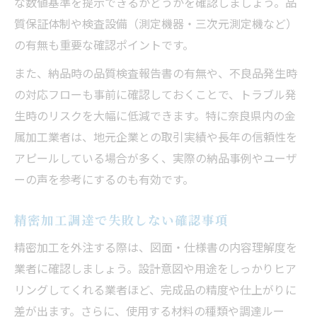
な数値基準を提示できるかどうかを確認しましょう。品
質保証体制や検査設備（測定機器・三次元測定機など）
の有無も重要な確認ポイントです。
また、納品時の品質検査報告書の有無や、不良品発生時
の対応フローも事前に確認しておくことで、トラブル発
生時のリスクを大幅に低減できます。特に奈良県内の金
属加工業者は、地元企業との取引実績や長年の信頼性を
アピールしている場合が多く、実際の納品事例やユーザ
ーの声を参考にするのも有効です。
精密加工調達で失敗しない確認事項
精密加工を外注する際は、図面・仕様書の内容理解度を
業者に確認しましょう。設計意図や用途をしっかりヒア
リングしてくれる業者ほど、完成品の精度や仕上がりに
差が出ます。さらに、使用する材料の種類や調達ルー