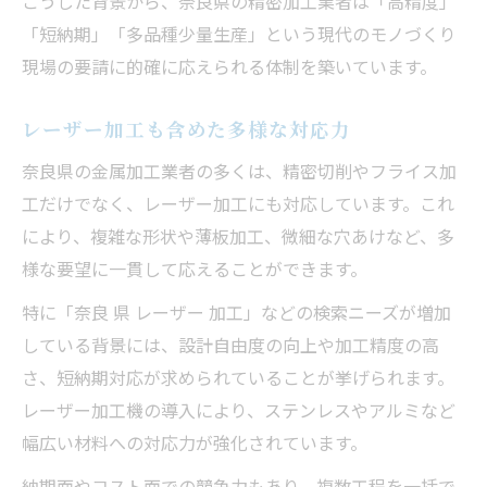
こうした背景から、奈良県の精密加工業者は「高精度」
「短納期」「多品種少量生産」という現代のモノづくり
現場の要請に的確に応えられる体制を築いています。
レーザー加工も含めた多様な対応力
奈良県の金属加工業者の多くは、精密切削やフライス加
工だけでなく、レーザー加工にも対応しています。これ
により、複雑な形状や薄板加工、微細な穴あけなど、多
様な要望に一貫して応えることができます。
特に「奈良 県 レーザー 加工」などの検索ニーズが増加
している背景には、設計自由度の向上や加工精度の高
さ、短納期対応が求められていることが挙げられます。
レーザー加工機の導入により、ステンレスやアルミなど
幅広い材料への対応力が強化されています。
納期面やコスト面での競争力もあり、複数工程を一括で