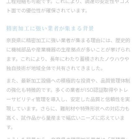
工程短縮も可能です。これにより、調達の安定性やコス
ト面での優位性が確保されています。
精密加工に強い業者が集まる背景
奈良県に精密加工に強い業者が集まる理由には、歴史的
に機械部品や産業機器の生産拠点が多いことが挙げられ
ます。これにより、長年にわたり蓄積されたノウハウや
独自技術が地域全体で共有されてきました。
また、最新加工設備への積極的な投資や、品質管理体制
の強化も特徴的です。多くの業者がISO認証取得やトレ
ーサビリティ管理を導入し、安定した品質と信頼性を実
現しています。さらに、難削材や特殊形状への対応力も
高く、試作品から量産まで幅広いニーズに応えていま
す。