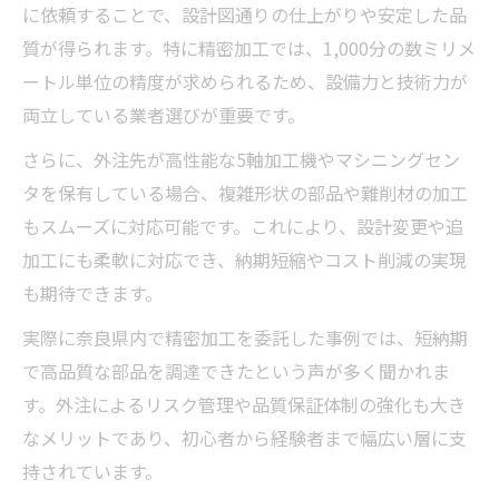
に依頼することで、設計図通りの仕上がりや安定した品
質が得られます。特に精密加工では、1,000分の数ミリメ
ートル単位の精度が求められるため、設備力と技術力が
両立している業者選びが重要です。
さらに、外注先が高性能な5軸加工機やマシニングセン
タを保有している場合、複雑形状の部品や難削材の加工
もスムーズに対応可能です。これにより、設計変更や追
加工にも柔軟に対応でき、納期短縮やコスト削減の実現
も期待できます。
実際に奈良県内で精密加工を委託した事例では、短納期
で高品質な部品を調達できたという声が多く聞かれま
す。外注によるリスク管理や品質保証体制の強化も大き
なメリットであり、初心者から経験者まで幅広い層に支
持されています。