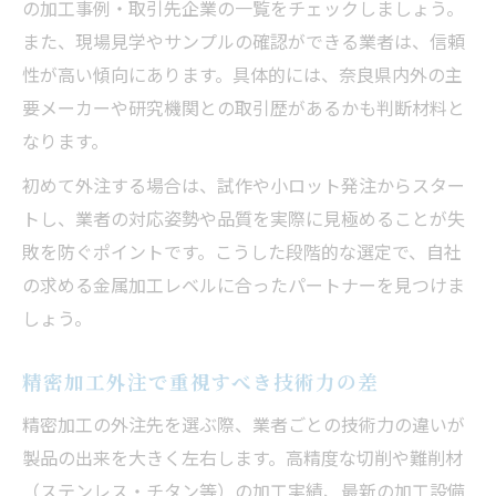
の加工事例・取引先企業の一覧をチェックしましょう。
また、現場見学やサンプルの確認ができる業者は、信頼
性が高い傾向にあります。具体的には、奈良県内外の主
要メーカーや研究機関との取引歴があるかも判断材料と
なります。
初めて外注する場合は、試作や小ロット発注からスター
トし、業者の対応姿勢や品質を実際に見極めることが失
敗を防ぐポイントです。こうした段階的な選定で、自社
の求める金属加工レベルに合ったパートナーを見つけま
しょう。
精密加工外注で重視すべき技術力の差
精密加工の外注先を選ぶ際、業者ごとの技術力の違いが
製品の出来を大きく左右します。高精度な切削や難削材
（ステンレス・チタン等）の加工実績、最新の加工設備