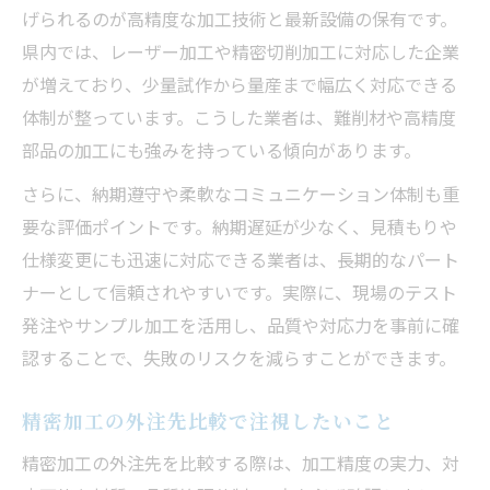
げられるのが高精度な加工技術と最新設備の保有です。
県内では、レーザー加工や精密切削加工に対応した企業
が増えており、少量試作から量産まで幅広く対応できる
体制が整っています。こうした業者は、難削材や高精度
部品の加工にも強みを持っている傾向があります。
さらに、納期遵守や柔軟なコミュニケーション体制も重
要な評価ポイントです。納期遅延が少なく、見積もりや
仕様変更にも迅速に対応できる業者は、長期的なパート
ナーとして信頼されやすいです。実際に、現場のテスト
発注やサンプル加工を活用し、品質や対応力を事前に確
認することで、失敗のリスクを減らすことができます。
精密加工の外注先比較で注視したいこと
精密加工の外注先を比較する際は、加工精度の実力、対