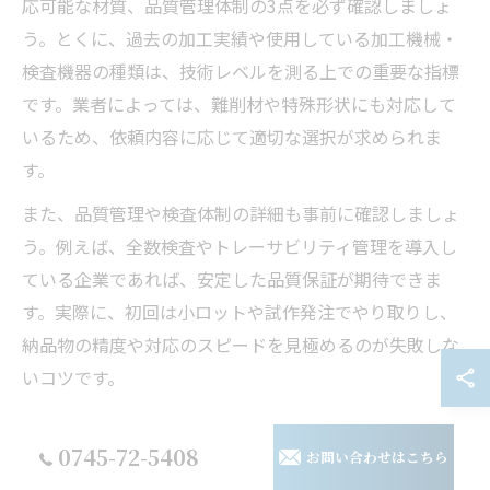
応可能な材質、品質管理体制の3点を必ず確認しましょ
う。とくに、過去の加工実績や使用している加工機械・
検査機器の種類は、技術レベルを測る上での重要な指標
です。業者によっては、難削材や特殊形状にも対応して
いるため、依頼内容に応じて適切な選択が求められま
す。
また、品質管理や検査体制の詳細も事前に確認しましょ
う。例えば、全数検査やトレーサビリティ管理を導入し
ている企業であれば、安定した品質保証が期待できま
す。実際に、初回は小ロットや試作発注でやり取りし、
納品物の精度や対応のスピードを見極めるのが失敗しな
いコツです。
個人持ち込みできる金属加工の利便性
0745-72-5408
お問い合わせはこちら
奈良県内では、個人でも持ち込み加工に対応している金