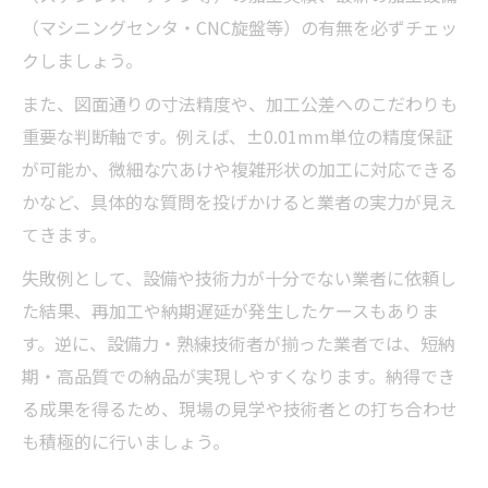
（マシニングセンタ・CNC旋盤等）の有無を必ずチェッ
クしましょう。
また、図面通りの寸法精度や、加工公差へのこだわりも
重要な判断軸です。例えば、±0.01mm単位の精度保証
が可能か、微細な穴あけや複雑形状の加工に対応できる
かなど、具体的な質問を投げかけると業者の実力が見え
てきます。
失敗例として、設備や技術力が十分でない業者に依頼し
た結果、再加工や納期遅延が発生したケースもありま
す。逆に、設備力・熟練技術者が揃った業者では、短納
期・高品質での納品が実現しやすくなります。納得でき
る成果を得るため、現場の見学や技術者との打ち合わせ
も積極的に行いましょう。