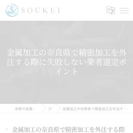
金属加工の奈良県で精密加工を外
注する際に失敗しない業者選定ポ
イント
奈良の金属加工ならSOUKEI
コラム
金属加工の奈良県で精密加工を外注する際に失敗しない業者選定ポイント
金属加工の奈良県で精密加工を外注する際