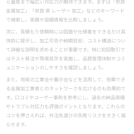
ら量産まで幅広い対応力が期待できます。まずは「奈良
奈良県の金属加工で活用したい相談事例
金属加工」「奈良 県 レーザー 加工」などのキーワード
レーザー加工活用による納期短縮の工夫
で検索し、実績や設備情報を比較しましょう。
金属加工委託で品質とコストを両立させる
次に、見積もり依頼時には図面や仕様書をできるだけ具
体的に提示し、加工可否や納期目安、コスト構造につい
て詳細な説明を求めることが重要です。特に初回取引で
はテスト発注や現場見学を実施し、品質管理体制やコミ
ュニケーションのしやすさを確認しましょう。
また、地域の工業会や展示会などを活用して、信頼でき
る金属加工業者とのネットワークを広げるのも効果的で
す。口コミやユーザー事例を参考にし、過去の納品実績
やトラブル対応力も評価ポイントとなります。これらの
コツを押さえれば、外注先選びの失敗リスクを大きく減
らせます。