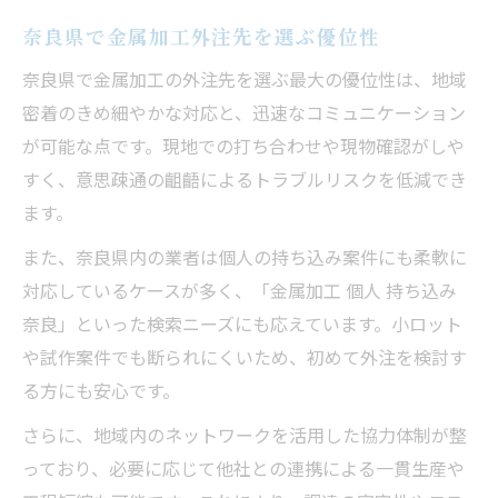
奈良県で金属加工外注先を選ぶ優位性
奈良県で金属加工の外注先を選ぶ最大の優位性は、地域
密着のきめ細やかな対応と、迅速なコミュニケーション
が可能な点です。現地での打ち合わせや現物確認がしや
すく、意思疎通の齟齬によるトラブルリスクを低減でき
ます。
また、奈良県内の業者は個人の持ち込み案件にも柔軟に
対応しているケースが多く、「金属加工 個人 持ち込み
奈良」といった検索ニーズにも応えています。小ロット
や試作案件でも断られにくいため、初めて外注を検討す
る方にも安心です。
さらに、地域内のネットワークを活用した協力体制が整
っており、必要に応じて他社との連携による一貫生産や