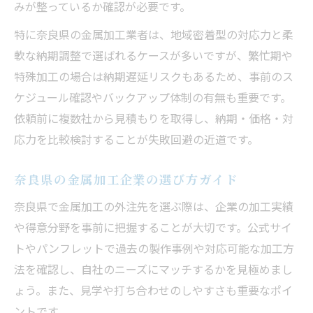
みが整っているか確認が必要です。
特に奈良県の金属加工業者は、地域密着型の対応力と柔
軟な納期調整で選ばれるケースが多いですが、繁忙期や
特殊加工の場合は納期遅延リスクもあるため、事前のス
ケジュール確認やバックアップ体制の有無も重要です。
依頼前に複数社から見積もりを取得し、納期・価格・対
応力を比較検討することが失敗回避の近道です。
奈良県の金属加工企業の選び方ガイド
奈良県で金属加工の外注先を選ぶ際は、企業の加工実績
や得意分野を事前に把握することが大切です。公式サイ
トやパンフレットで過去の製作事例や対応可能な加工方
法を確認し、自社のニーズにマッチするかを見極めまし
ょう。また、見学や打ち合わせのしやすさも重要なポイ
ントです。