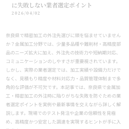
に失敗しない業者選定ポイント
2026/04/02
奈良県で精密加工の外注先選びに頭を悩ませていません
か？金属加工分野では、少量多品種や難削材・高精度部
品のニーズ拡大に加え、外注先の技術力や短納期対応、
コミュニケーションのしやすさが重要視されています。
しかし、実際の業者選定では、加工実績や設備力だけで
なく、見積もり精度や材料対応力・品質管理体制まで多
角的な評価が不可欠です。本記事では、奈良県で金属加
工・精密加工の外注時に陥りがちな失敗を防ぐための業
者選定ポイントを実例や最新事情を交えながら詳しく解
説します。現場でのテスト発注や企業の信頼性を見極
め、高精度かつ安定した調達を実現するヒントが手に入