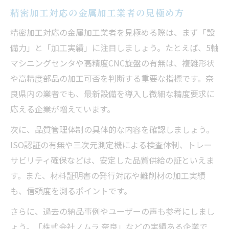
精密加工対応の金属加工業者の見極め方
精密加工対応の金属加工業者を見極める際は、まず「設
備力」と「加工実績」に注目しましょう。たとえば、5軸
マシニングセンタや高精度CNC旋盤の有無は、複雑形状
や高精度部品の加工可否を判断する重要な指標です。奈
良県内の業者でも、最新設備を導入し微細な精度要求に
応える企業が増えています。
次に、品質管理体制の具体的な内容を確認しましょう。
ISO認証の有無や三次元測定機による検査体制、トレー
サビリティ確保などは、安定した品質供給の証といえま
す。また、材料証明書の発行対応や難削材の加工実績
も、信頼度を測るポイントです。
さらに、過去の納品事例やユーザーの声も参考にしまし
ょう。「株式会社ノムラ 奈良」などの実績ある企業で