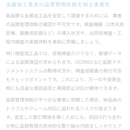
金属加工業者の品質管理体制を知る重要性
高品質な金属加工品を安定して調達するためには、業者
の品質管理体制の確認が不可欠です。検査機器（3次元測
定機、画像測定器など）の導入状況や、出荷前検査・工
程内検査の実施体制を事前に把握しましょう。
特に精密加工品では、目視検査だけでなく、数値データ
による品質保証が求められます。ISO9001など品質マネ
ジメントシステムの取得状況や、検査成績書の発行可否
もチェックポイントです。これにより、万一の不良発生
時にも迅速な原因追及と再発防止対応が期待できます。
品質管理体制が不十分な業者に依頼した場合、納品後の
トラブルやクレーム対応に追われるリスクが高まりま
す。安定した取引関係を築くためにも、初回の打ち合わ
せ時に品質管理の具体的な取り組み内容をしっかりヒア