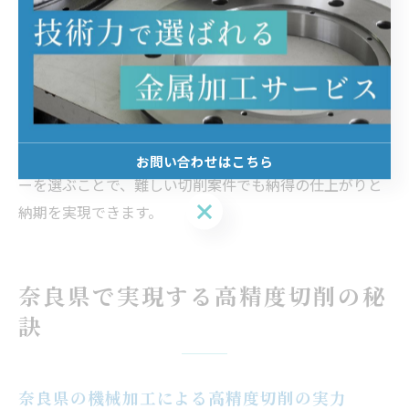
品質管理体制（ISO取得状況など）
見積もりや納期回答の迅速さ
を事前にチェックしましょう。また、問い合わせ時の対
応や現場見学の可否も、信頼できる業者かどうかを判断
するポイントです。
依頼主の要望に柔軟かつ誠実に対応してくれるパートナ
お問い合わせはこちら
ーを選ぶことで、難しい切削案件でも納得の仕上がりと
お問い合わせはこちら
納期を実現できます。
奈良県で実現する高精度切削の秘
訣
奈良県の機械加工による高精度切削の実力