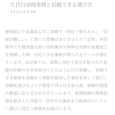
た代行切削事例と信頼できる選び方
2026/04/08
機械加工や金属加工のご依頼で「他社で断られた」「切
削が難しい」と困った経験はありませんか？近年、奈良
県内でも難易度の高い切削案件や特殊な材質の金属加工
を依頼した際、対応できる業者が限られるケースが増え
ています。本記事では、実際に他社で受注を断られた金
属切削案件を奈良県内でどのように代行依頼し、信頼で
きる業者を見極めて問題を解決した事例を詳しく紹介。
依頼先選びのコツや現場で得られる安心感、納期や精度
の要望に応えるためのポイントまで、実務経験や現場目
線を踏まえた内容で、試作から量産まで納得のパートナ
ー選びに役立つ情報をお届けします。