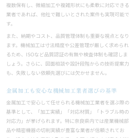
複数保有し、微細加工や複雑形状にも柔軟に対応できる
業者であれば、他社で難しいとされた案件も実現可能で
す。
また、納期やコスト、品質管理体制も重要な視点となり
ます。機械加工は寸法精度や公差管理が厳しく求められ
るため、ISOなど品質認証の有無や検査体制も確認しま
しょう。さらに、図面相談や設計段階からの技術提案力
も、失敗しない依頼先選びには欠かせません。
金属加工も安心な機械加工業者選びの基準
金属加工で安心して任せられる機械加工業者を選ぶ際の
基準として、「加工実績」「対応材質」「トラブル時の
対応力」が挙げられます。特に奈良県内では産業機械部
品や精密機器の切削実績が豊富な業者が信頼されてお