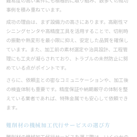
難易度の高い案件にも積極的に取り組み、数多くの成功
事例を積み重ねています。
成功の理由は、まず設備力の高さにあります。高剛性マ
シニングセンタや高精度工具を活用することで、切削時
の振動や熱変形を最小限に抑え、安定した品質を確保し
ています。また、加工前の素材選定や治具設計、工程管
理にも工夫が凝らされており、トラブルの未然防止に努
めている点がポイントです。
さらに、依頼主との密なコミュニケーションや、加工後
の検査体制も重要です。精度保証や納期厳守の体制を整
えている業者であれば、特殊金属でも安心して依頼でき
ます。
難削材の機械加工代行サービスの選び方
難削材の機械加工代行サービスを選ぶ際は、いくつかの