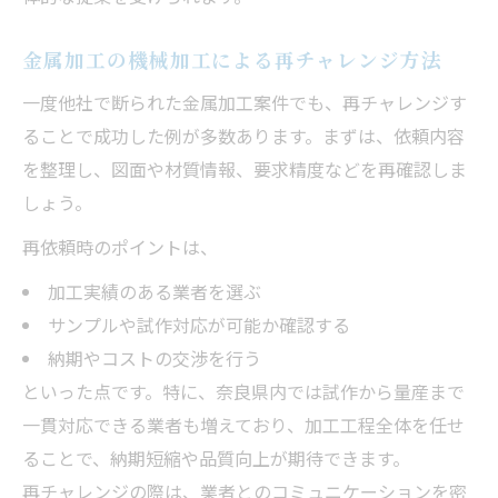
金属加工の機械加工による再チャレンジ方法
一度他社で断られた金属加工案件でも、再チャレンジす
ることで成功した例が多数あります。まずは、依頼内容
を整理し、図面や材質情報、要求精度などを再確認しま
しょう。
再依頼時のポイントは、
加工実績のある業者を選ぶ
サンプルや試作対応が可能か確認する
納期やコストの交渉を行う
といった点です。特に、奈良県内では試作から量産まで
一貫対応できる業者も増えており、加工工程全体を任せ
ることで、納期短縮や品質向上が期待できます。
再チャレンジの際は、業者とのコミュニケーションを密