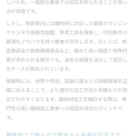
しいため、一般的な業者では対応を断られることが多い
のが実情です。
しかし、奈良県内には難削材に対応した最新のマシニン
グセンタや高剛性旋盤、専用工具を保有し、切削条件の
最適化ノウハウを持つ業者が存在します。たとえば、航
空機部品や医療機器部品など、極めて高い精度と特殊材
質が求められる案件でも、過去の実績を活かして受託し
たケースが報告されています。
依頼時には、材質や用途、図面公差などの詳細情報を正
確に伝えることで、より適切な加工方法や見積もりが提
示されやすくなります。難削材加工を検討する際は、専
門性の高い機械加工業者への相談が成功のポイントで
す。
機械加工で断られた理由から最適代行先まで