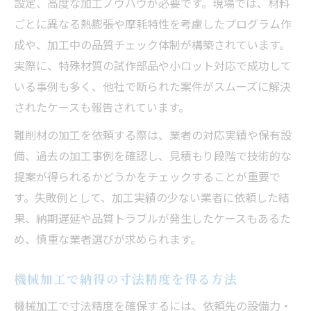
設定、高度な加工ノウハウが必要です。現場では、材料
ごとに異なる熱膨張や摩耗特性を考慮したプログラム作
成や、加工中の品質チェック体制が構築されています。
実際に、特殊材質の試作部品や小ロット対応で成功して
いる事例も多く、他社で断られた案件がスムーズに解決
されたケースも報告されています。
難削材の加工を依頼する際は、業者の対応実績や保有設
備、過去の加工事例を確認し、見積もり段階で技術的な
提案が得られるかどうかをチェックすることが重要で
す。失敗例として、加工実績の少ない業者に依頼した結
果、納期遅延や品質トラブルが発生したケースもあるた
め、慎重な業者選びが求められます。
機械加工で納得の寸法精度を得る方法
機械加工で寸法精度を確保するには、依頼先の設備力・