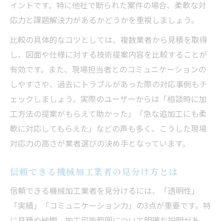
イントです。特に他社で断られた案件の場合、柔軟な対
応力と課題解決力があるかどうかを重視しましょう。
比較の具体的なコツとしては、複数業者から見積を取得
し、図面や仕様に対する技術提案内容を比較することが
有効です。また、現場担当者とのコミュニケーションの
しやすさや、過去にトラブルがあった際の対応事例もチ
ェックしましょう。実際のユーザーからは「相談時に加
工方法の提案がもらえて助かった」「急な追加工にも柔
軟に対応してもらえた」などの声も多く、こうした現場
対応力の高さが業者選びの決め手となっています。
信頼できる機械加工業者の見分け方とは
信頼できる機械加工業者を見分けるには、「透明性」
「実績」「コミュニケーション力」の3点が重要です。特
に見積や納期、加工可能範囲について明確な説明があ