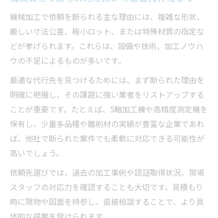
機械加工で依頼を断られる主な理由には、複雑な形状、
厳しい寸法公差、極小ロット、または特殊材質の指定な
どが挙げられます。これらは、設備や技術、加工ノウハ
ウの不足によるものが多いです。
最適な代行先を見つけるためには、まず断られた理由を
明確に把握し、その課題に強い業者をリストアップする
ことが重要です。たとえば、5軸加工機や高精度測定機を
保有し、少量多品種や難削材の実績が豊富な企業であれ
ば、他社で断られた案件でも柔軟に対応できる可能性が
高いでしょう。
依頼先選びでは、過去の加工事例や認証取得状況、現場
スタッフの対応力を確認することも大切です。見積もり
時に現物や図面を持参し、直接相談することで、より具
体的な提案を受けられます。