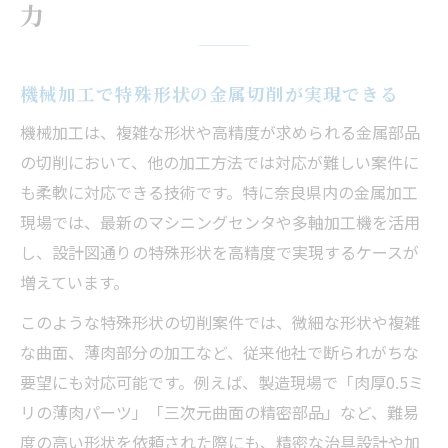
力
機械加工で特殊形状の金属切削が実現できる
機械加工は、複雑な形状や高精度が求められる金属部品
の切削において、他の加工方法では対応が難しい案件に
も柔軟に対応できる技術です。特に奈良県内の金属加工
現場では、最新のマシニングセンタや多軸加工機を活用
し、設計図通りの特殊形状を高精度で実現するケースが
増えています。
このような特殊形状の切削案件では、微細な形状や複雑
な曲面、薄肉部分の加工など、従来他社で断られがちな
要望にも対応可能です。例えば、製造現場で「肉厚0.5ミ
リの薄肉パーツ」「三次元曲面の精密部品」など、難易
度の高い形状を依頼された際にも、精密な治具設計や加