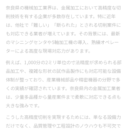
奈良県の機械加工業界は、金属加工において高精度な切
削技術を有する企業が多数存在しています。特に近年
は、他社で「難しい」「断られた」とされる切削案件に
も対応できる業者が増えています。その背景には、最新
のマシニングセンタや5軸加工機の導入、熟練オペレー
ターによる高度な現場対応力があります。
例えば、1,000分の2ミリ単位の寸法精度が求められる部
品加工や、複雑な形状の試作品製作にも対応可能な設備
体制が整っており、産業機械部品や精密機器の分野で多
くの実績が確認されています。奈良県内の金属加工業者
は、少量多品種から量産案件まで柔軟に対応できる点も
大きな強みです。
こうした高精度切削を実現するためには、単なる設備力
だけでなく、品質管理や工程設計のノウハウも不可欠で