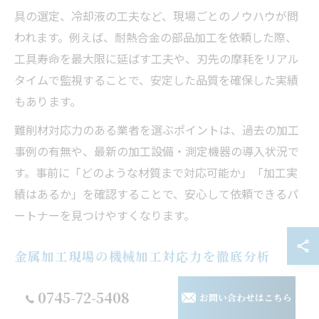
具の選定、冷却液の工夫など、現場ごとのノウハウが問
われます。例えば、耐熱合金の部品加工を依頼した際、
工具寿命を最大限に延ばす工夫や、刃先の摩耗をリアル
タイムで監視することで、安定した品質を確保した実績
もあります。
難削材対応力のある業者を選ぶポイントは、過去の加工
事例の有無や、最新の加工設備・測定機器の導入状況で
す。事前に「どのような材質まで対応可能か」「加工実
績はあるか」を確認することで、安心して依頼できるパ
ートナーを見つけやすくなります。
金属加工現場の機械加工対応力を徹底分析
奈良県の金属加工業者に依頼する際は、現場の「対応
0745-72-5408
お問い合わせはこちら
力」を見極めることが重要です。対応力とは、試作から