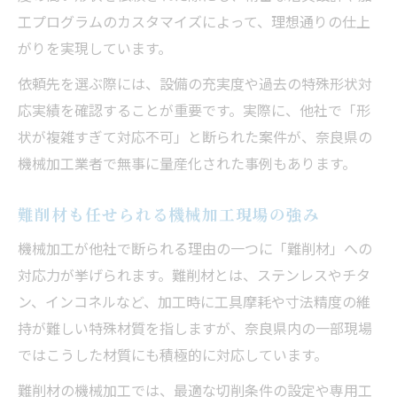
工プログラムのカスタマイズによって、理想通りの仕上
がりを実現しています。
依頼先を選ぶ際には、設備の充実度や過去の特殊形状対
応実績を確認することが重要です。実際に、他社で「形
状が複雑すぎて対応不可」と断られた案件が、奈良県の
機械加工業者で無事に量産化された事例もあります。
難削材も任せられる機械加工現場の強み
機械加工が他社で断られる理由の一つに「難削材」への
対応力が挙げられます。難削材とは、ステンレスやチタ
ン、インコネルなど、加工時に工具摩耗や寸法精度の維
持が難しい特殊材質を指しますが、奈良県内の一部現場
ではこうした材質にも積極的に対応しています。
難削材の機械加工では、最適な切削条件の設定や専用工