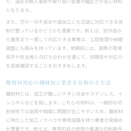
り、過去の納入事例や取り扱い金属の幅広さが安心材料
となります。
また、万が一の不具合や追加工にも迅速に対応できる体
制が整っているかどうかも重要です。例えば、試作品か
ら量産まで一貫して対応できる業者は、工程管理や納期
調整にも強みを持っています。依頼前には、実際の現場
見学や担当者との打ち合わせを通じて、信頼性や対応力
を直接確認することをおすすめします。
難削材対応の機械加工業者を見極める方法
難削材とは、加工が難しいチタン合金やステンレス、イ
ンコネルなどを指します。これらの材料は、一般的な切
削技術では品質や精度に問題が生じやすいため、難削材
に特化した加工ノウハウや専用設備を持つ業者の見極め
が重要です。例えば、専用刃具の使用や最適な切削条件