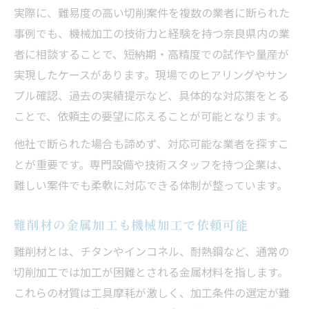
実際に、難易度の高い切削案件を複数の業者に断られた
事例でも、機械加工の技術力と経験を持つ奈良県内の業
者に相談することで、短納期・高精度での試作や量産が
実現したケースがあります。現場でのヒアリングやサン
プル確認、過去の実績提示など、具体的な対応策をとる
ことで、依頼主の要望に応えることが可能となります。
他社で断られた場合も諦めず、対応可能な業者を探すこ
とが重要です。専門設備や技術スタッフを持つ企業は、
難しい案件でも柔軟に対応できる体制が整っています。
難削材の金属加工も機械加工で依頼可能
難削材とは、チタンやインコネル、耐熱鋼など、通常の
切削加工では加工が困難とされる金属材料を指します。
これらの材質は工具摩耗が激しく、加工条件の選定が難