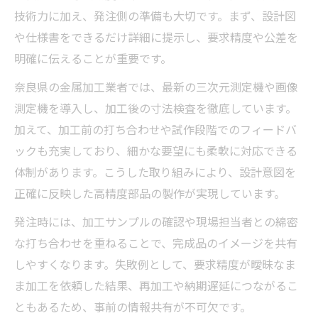
技術力に加え、発注側の準備も大切です。まず、設計図
や仕様書をできるだけ詳細に提示し、要求精度や公差を
明確に伝えることが重要です。
奈良県の金属加工業者では、最新の三次元測定機や画像
測定機を導入し、加工後の寸法検査を徹底しています。
加えて、加工前の打ち合わせや試作段階でのフィードバ
ックも充実しており、細かな要望にも柔軟に対応できる
体制があります。こうした取り組みにより、設計意図を
正確に反映した高精度部品の製作が実現しています。
発注時には、加工サンプルの確認や現場担当者との綿密
な打ち合わせを重ねることで、完成品のイメージを共有
しやすくなります。失敗例として、要求精度が曖昧なま
ま加工を依頼した結果、再加工や納期遅延につながるこ
ともあるため、事前の情報共有が不可欠です。