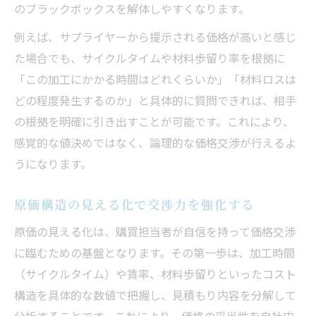
のブラックボックスを解体しやすくなります。
例えば、サプライヤーから提示される価格が高いと感じ
た場合でも、サイクルタイムや材料歩留り率を根拠に
「この加工にかかる時間はどれくらいか」「材料ロスは
どの程度発生するのか」と具体的に質問できれば、相手
の根拠を明確に引き出すことが可能です。これにより、
感覚的な値決めではなく、論理的な価格交渉が行えるよ
うになります。
原価構造の見える化で交渉力を強化する
原価の見える化は、購買担当者が自信を持って価格交渉
に臨むための基盤となります。その第一歩は、加工時間
（サイクルタイム）や賃率、材料歩留りといったコスト
構造を具体的な数値で把握し、見積もり内容を分解して
分析することです。これにより、価格の妥当性を自社内