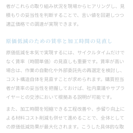
者がこれらの取り組み状況を現場からヒアリングし、見
積もりの妥当性を判断することで、言い値を回避しつつ
適正価格での調達が実現できます。
原価低減のための賃率と加工時間の見直し
原価低減を本気で実現するには、サイクルタイムだけで
なく賃率（時間単価）の見直しも重要です。賃率が高い
場合は、作業の自動化や外部委託先の再選定を検討し、
コスト構造自体を見直すことが求められます。購買担当
者が賃率の妥当性を把握しておけば、社内稟議やサプラ
イヤーとの交渉において根拠ある説明が可能です。
また、加工時間を短縮できる工程改善や、歩留り向上に
よる材料コスト削減も併せて進めることで、全体として
の原価低減効果が最大化されます。こうした具体的な取