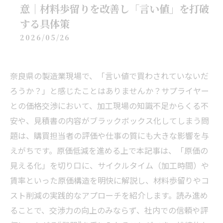
意｜材料歩留りを改善し「言い値」を打破
する具体策
2026/05/26
奈良県の製造業現場で、「言い値で買わされていないだ
ろうか？」と感じたことはありませんか？サプライヤー
との価格交渉において、加工現場の知識不足からくる不
安や、見積書の内容がブラックボックス化してしまう問
題は、購買担当者の評価や仕事の質にも大きな影響を与
えがちです。原価低減を進める上で本記事は、「原価の
見える化」を切り口に、サイクルタイム（加工時間）や
賃率といった原価構造を明快に解説し、材料歩留りやコ
スト削減の実践的なアプローチを紹介します。読み進め
ることで、交渉力の向上のみならず、社内での信頼や評