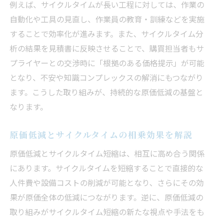
例えば、サイクルタイムが長い工程に対しては、作業の
自動化や工具の見直し、作業員の教育・訓練などを実施
することで効率化が進みます。また、サイクルタイム分
析の結果を見積書に反映させることで、購買担当者もサ
プライヤーとの交渉時に「根拠のある価格提示」が可能
となり、不安や知識コンプレックスの解消にもつながり
ます。こうした取り組みが、持続的な原価低減の基盤と
なります。
原価低減とサイクルタイムの相乗効果を解説
原価低減とサイクルタイム短縮は、相互に高め合う関係
にあります。サイクルタイムを短縮することで直接的な
人件費や設備コストの削減が可能となり、さらにその効
果が原価全体の低減につながります。逆に、原価低減の
取り組みがサイクルタイム短縮の新たな視点や手法をも