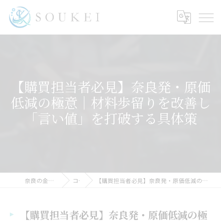
【購買担当者必見】奈良発・原価
低減の極意｜材料歩留りを改善し
「言い値」を打破する具体策
奈良の金属加工ならSOUKEI
コラム
【購買担当者必見】奈良発・原価低減の極意｜材料歩留りを改善し「言い値」を打破する具体策
【購買担当者必見】奈良発・原価低減の極