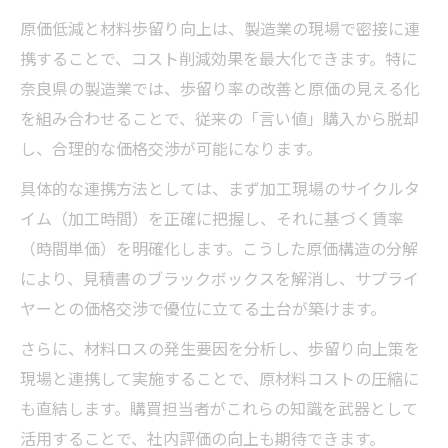
原価低減と材料歩留り向上は、製造業の現場で密接に連
携することで、コスト削減効果を最大化できます。特に
奈良県の製造業では、歩留り率の改善と原価の見える化
を組み合わせることで、従来の「言い値」購入から脱却
し、合理的な価格交渉が可能になります。
具体的な連携方法としては、まず加工現場のサイクルタ
イム（加工時間）を正確に把握し、それに基づく賃率
（時間単価）を明確化します。こうした原価構造の分解
により、見積書のブラックボックスを解消し、サプライ
ヤーとの価格交渉で優位に立てる土台が築けます。
さらに、材料ロスの発生要因を分析し、歩留り向上策を
現場と連携して実施することで、原材料コストの圧縮に
も直結します。購買担当者がこれらの知識を武器として
活用することで、社内評価の向上も期待できます。