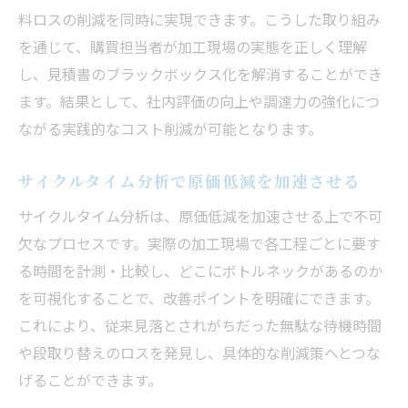
料ロスの削減を同時に実現できます。こうした取り組み
を通じて、購買担当者が加工現場の実態を正しく理解
し、見積書のブラックボックス化を解消することができ
ます。結果として、社内評価の向上や調達力の強化につ
ながる実践的なコスト削減が可能となります。
サイクルタイム分析で原価低減を加速させる
サイクルタイム分析は、原価低減を加速させる上で不可
欠なプロセスです。実際の加工現場で各工程ごとに要す
る時間を計測・比較し、どこにボトルネックがあるのか
を可視化することで、改善ポイントを明確にできます。
これにより、従来見落とされがちだった無駄な待機時間
や段取り替えのロスを発見し、具体的な削減策へとつな
げることができます。