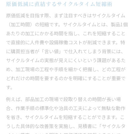
原価低減に直結するサイクルタイム短縮術
原価低減を目指す際、まず注目すべきはサイクルタイム
（加工時間）の短縮です。サイクルタイムとは、製品1個
あたりの加工にかかる時間を指し、これを短縮すること
で直接的に人件費や設備稼働コストが削減できます。特
に購買担当者が「言い値」で仕入れてしまう背景には、
サイクルタイムの実態が見えにくいという課題があるた
め、加工現場の工程や手順を細かく把握し、どの工程が
どれだけの時間を要するのかを明確にすることが重要で
す。
例えば、部品加工の現場で段取り替えの時間が長い場
合、作業手順の標準化や治具の工夫によって無駄な動作
を省き、サイクルタイムを短縮することができます。こ
うした具体的な改善策を実施し、見積書に「サイクルタ