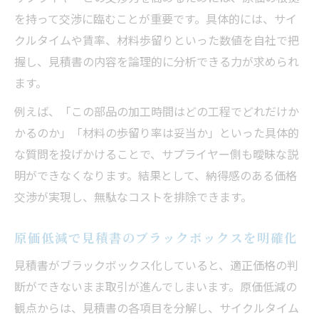
を持って交渉に臨むことが重要です。具体的には、サイ
クルタイムや賃率、材料歩留りといった数値を自社で把
握し、見積書の内容を論理的に分析できる力が求められ
ます。
例えば、「この部品の加工時間はどの工程でどれだけか
かるのか」「材料の歩留り率は妥当か」といった具体的
な質問を投げかけることで、サプライヤー側も曖昧な説
明ができなくなります。結果として、納得感のある価格
交渉が実現し、無駄なコストを排除できます。
原価低減で見積書のブラックボックスを明確化
見積書がブラックボックス化していると、適正価格の判
断ができないまま取引が進んでしまいます。原価低減の
観点からは、見積書の各項目を分解し、サイクルタイム