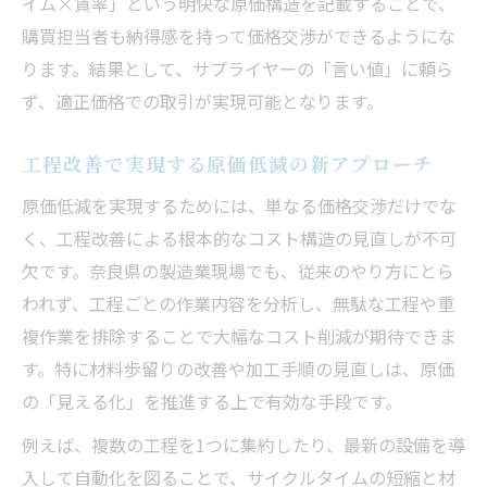
イム×賃率」という明快な原価構造を記載することで、
購買担当者も納得感を持って価格交渉ができるようにな
ります。結果として、サプライヤーの「言い値」に頼ら
ず、適正価格での取引が実現可能となります。
工程改善で実現する原価低減の新アプローチ
原価低減を実現するためには、単なる価格交渉だけでな
く、工程改善による根本的なコスト構造の見直しが不可
欠です。奈良県の製造業現場でも、従来のやり方にとら
われず、工程ごとの作業内容を分析し、無駄な工程や重
複作業を排除することで大幅なコスト削減が期待できま
す。特に材料歩留りの改善や加工手順の見直しは、原価
の「見える化」を推進する上で有効な手段です。
例えば、複数の工程を1つに集約したり、最新の設備を導
入して自動化を図ることで、サイクルタイムの短縮と材