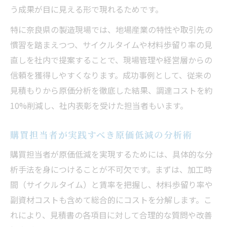
う成果が目に見える形で現れるためです。
特に奈良県の製造現場では、地場産業の特性や取引先の
慣習を踏まえつつ、サイクルタイムや材料歩留り率の見
直しを社内で提案することで、現場管理や経営層からの
信頼を獲得しやすくなります。成功事例として、従来の
見積もりから原価分析を徹底した結果、調達コストを約
10%削減し、社内表彰を受けた担当者もいます。
購買担当者が実践すべき原価低減の分析術
購買担当者が原価低減を実現するためには、具体的な分
析手法を身につけることが不可欠です。まずは、加工時
間（サイクルタイム）と賃率を把握し、材料歩留り率や
副資材コストも含めて総合的にコストを分解します。こ
れにより、見積書の各項目に対して合理的な質問や改善