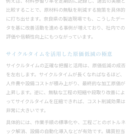
例えば、材料歩留り率を定期的に記録し、過去の実績と
比較することで、原材料の無駄を削減する施策を具体的
に打ち出せます。奈良県の製造現場でも、こうしたデー
タを基に改善活動を進める事例が増えており、社内での
評価や信頼性向上にもつながっています。
サイクルタイムを活用した原価低減の極意
サイクルタイムの正確な把握と活用は、原価低減の成否
を左右します。サイクルタイムが長くなればなるほど、
人件費や設備コストが積み上がり、最終的な加工原価が
上昇します。逆に、無駄な工程の短縮や段取り改善によ
ってサイクルタイムを圧縮できれば、コスト削減効果は
非常に大きいです。
具体的には、作業手順の標準化や、工程ごとのボトルネ
ック解消、設備の自動化導入などが有効です。購買担当