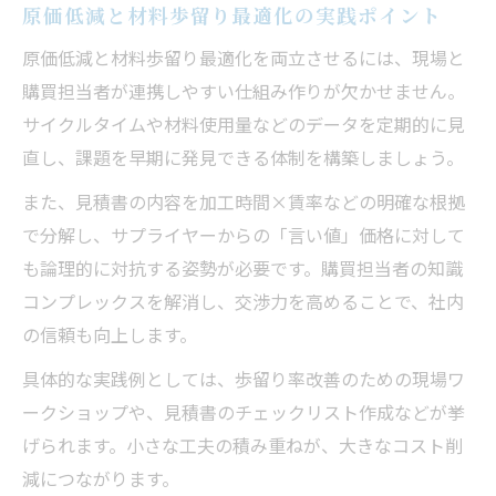
原価低減と材料歩留り最適化の実践ポイント
原価低減と材料歩留り最適化を両立させるには、現場と
購買担当者が連携しやすい仕組み作りが欠かせません。
サイクルタイムや材料使用量などのデータを定期的に見
直し、課題を早期に発見できる体制を構築しましょう。
また、見積書の内容を加工時間×賃率などの明確な根拠
で分解し、サプライヤーからの「言い値」価格に対して
も論理的に対抗する姿勢が必要です。購買担当者の知識
コンプレックスを解消し、交渉力を高めることで、社内
の信頼も向上します。
具体的な実践例としては、歩留り率改善のための現場ワ
ークショップや、見積書のチェックリスト作成などが挙
げられます。小さな工夫の積み重ねが、大きなコスト削
減につながります。