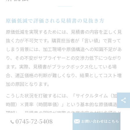
原価低減で評価される見積書の見抜き方
原価低減を実現するためには、見積書の内容を正しく見
抜く力が不可欠です。購買担当者が「言い値」で買って
しまう背景には、加工現場や原価構造への知識不足があ
り、その不安がサプライヤーとの交渉力低下につながり
ます。実際、見積書がブラックボックス化している場
合、適正価格の判断が難しくなり、結果としてコスト増
加の原因となります。
こうした状況を打破するには、「サイクルタイム（加工
時間）×賃率（時間単価）」という基本的な原価構造を
理解し、見積書の明細が実際の作業内容や材料歩留りと
0745-72-5408
整合しているかをチェックすることが重要です。例え
お問い合わせはこちら