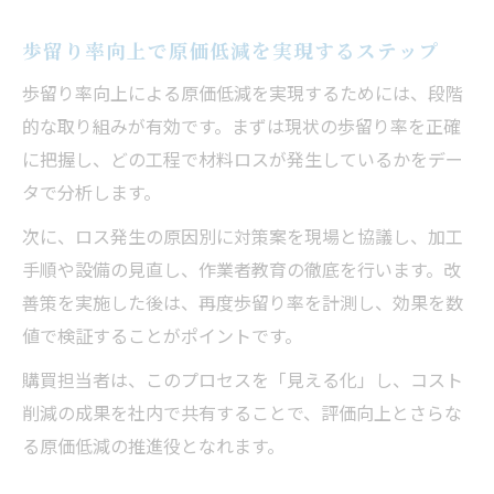
歩留り率向上で原価低減を実現するステップ
歩留り率向上による原価低減を実現するためには、段階
的な取り組みが有効です。まずは現状の歩留り率を正確
に把握し、どの工程で材料ロスが発生しているかをデー
タで分析します。
次に、ロス発生の原因別に対策案を現場と協議し、加工
手順や設備の見直し、作業者教育の徹底を行います。改
善策を実施した後は、再度歩留り率を計測し、効果を数
値で検証することがポイントです。
購買担当者は、このプロセスを「見える化」し、コスト
削減の成果を社内で共有することで、評価向上とさらな
る原価低減の推進役となれます。