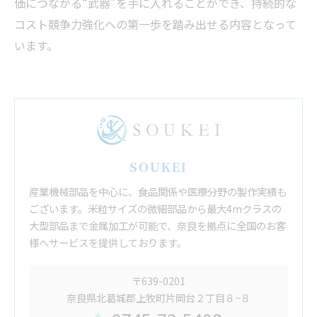
価につながる“武器”を手に入れることができ、持続的な
コスト競争力強化への第一歩を踏み出せる内容となって
います。
SOUKEI
産業機械部品を中心に、食品関係や医療分野の製作実績も
ございます。米粒サイズの微細部品から最大4mクラスの
大型部品まで金属加工が可能で、奈良を拠点に全国のお客
様へサービスを提供しております。
〒639-0201
奈良県北葛城郡上牧町片岡台２丁目８−８