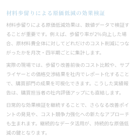
材料歩留りによる原価低減の効果検証
材料歩留りによる原価低減効果は、数値データで検証す
ることが重要です。例えば、歩留り率が2％向上した場
合、原材料費全体に対してどれだけのコスト削減につな
がったかを月次・四半期ごとに集計します。
実際の現場では、歩留り改善前後のコスト比較や、サプ
ライヤーとの価格交渉結果を社内でレポート化すること
で、購買部門の成果を可視化できます。こうした実績報
告は、購買担当者の社内評価アップにも直結します。
日常的な効果検証を継続することで、さらなる改善ポイ
ントの発見や、コスト競争力強化への新たなアプローチ
も生まれます。継続的なデータ活用が、持続的な原価低
減の鍵となります。