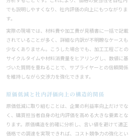
でも説明しやすくなり、社内評価の向上にもつながりま
す。
実際の現場では、材料費や加工費が見積書に一括で記載
されていることが多く、詳細な内訳が不明瞭なケースも
少なくありません。こうした場合でも、加工工程ごとの
サイクルタイムや材料消費量をヒアリングし、数値に基
づいた質問を重ねることで、サプライヤーとの信頼関係
を維持しながら交渉力を強化できます。
原価低減と社内評価向上の構造的関係
原価低減に取り組むことは、企業の利益率向上だけでな
く、購買担当者自身の社内評価を高める大きな要素とな
ります。原価構造を的確に分析し、言い値を避けて適正
価格での調達を実現できれば、コスト競争力の強化とい