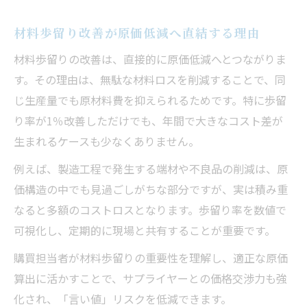
材料歩留り改善が原価低減へ直結する理由
材料歩留りの改善は、直接的に原価低減へとつながりま
す。その理由は、無駄な材料ロスを削減することで、同
じ生産量でも原材料費を抑えられるためです。特に歩留
り率が1％改善しただけでも、年間で大きなコスト差が
生まれるケースも少なくありません。
例えば、製造工程で発生する端材や不良品の削減は、原
価構造の中でも見過ごしがちな部分ですが、実は積み重
なると多額のコストロスとなります。歩留り率を数値で
可視化し、定期的に現場と共有することが重要です。
購買担当者が材料歩留りの重要性を理解し、適正な原価
算出に活かすことで、サプライヤーとの価格交渉力も強
化され、「言い値」リスクを低減できます。