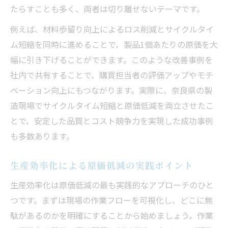
たらすことも多く、両者は切り離せないテーマです。
例えば、材料歩留り向上によるロス削減とサイクルタイ
ム短縮を同時に進めることで、製品1個あたりの原価を大
幅に引き下げることができます。このような改善事例を
社内で共有することで、購買担当者の評価アップやモチ
ベーション向上にもつながります。実際に、奈良県の製
造現場でサイクルタイム短縮と原価低減を両立させたこ
とで、安定した品質とコスト競争力を実現した成功事例
も多数あります。
生産効率化による原価低減の実践ポイント
生産効率化は原価低減の最も実践的なアプローチのひと
つです。まずは現場の作業フローを可視化し、どこに無
駄があるのかを明確にすることから始めましょう。作業