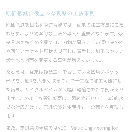
原価低減に役立つ奈良県の工法事例
原価低減を目指す製造現場では、従来の加工方法にこだ
わらず、より効率的な工法の導入が重要となります。奈
良県内の多くの企業では、刃物が届きにくい深い底のR
や四角いポケット形状の見直しに着手し、加工しやすい
設計へと図面を変更する事例が増えています。
たとえば、従来は複数工程を要していた四角いポケット
形状を、底Rを大きく取ることで一工程で加工可能にし
た結果、サイクルタイムが大幅に短縮された事例があり
ます。このような設計変更は、図面修正という比較的容
易な対応だけで、原価低減と生産性向上の両立を実現し
ます。
また、奈良県の現場ではVEC（Value Engineering for