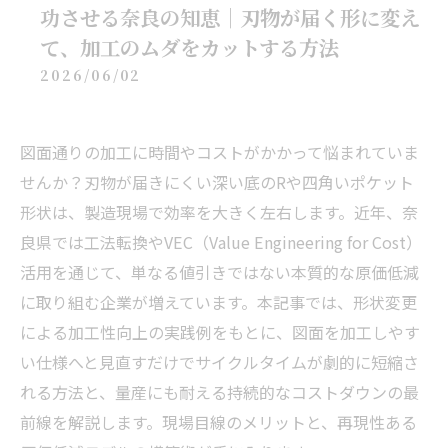
功させる奈良の知恵｜刃物が届く形に変え
て、加工のムダをカットする方法
2026/06/02
図面通りの加工に時間やコストがかかって悩まれていま
せんか？刃物が届きにくい深い底のRや四角いポケット
形状は、製造現場で効率を大きく左右します。近年、奈
良県では工法転換やVEC（Value Engineering for Cost）
活用を通じて、単なる値引きではない本質的な原価低減
に取り組む企業が増えています。本記事では、形状変更
による加工性向上の実践例をもとに、図面を加工しやす
い仕様へと見直すだけでサイクルタイムが劇的に短縮さ
れる方法と、量産にも耐える持続的なコストダウンの最
前線を解説します。現場目線のメリットと、再現性ある