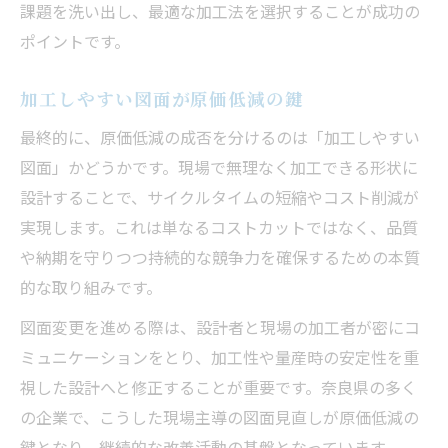
課題を洗い出し、最適な加工法を選択することが成功の
ポイントです。
加工しやすい図面が原価低減の鍵
最終的に、原価低減の成否を分けるのは「加工しやすい
図面」かどうかです。現場で無理なく加工できる形状に
設計することで、サイクルタイムの短縮やコスト削減が
実現します。これは単なるコストカットではなく、品質
や納期を守りつつ持続的な競争力を確保するための本質
的な取り組みです。
図面変更を進める際は、設計者と現場の加工者が密にコ
ミュニケーションをとり、加工性や量産時の安定性を重
視した設計へと修正することが重要です。奈良県の多く
の企業で、こうした現場主導の図面見直しが原価低減の
鍵となり、継続的な改善活動の基盤となっています。