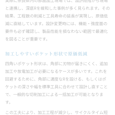
実際に奈良県内の部品加工現場では、設計段階から現場
と連携し、深底Rを緩和した事例が多く見られます。その
結果、工程数の削減と工具寿命の延長が実現し、原価低
減に直結しています。設計変更時には、機能・強度面の
要件も必ず確認し、製品性能を損なわない範囲で最適化
を図ることが重要です。
加工しやすいポケット形状で原価低減
四角いポケット形状は、角部に刃物が届きにくく、追加
加工や放電加工が必要になるケースが多いです。これを
回避するために、角部に適度なRを設ける、もしくはポ
ケットの深さや幅を標準工具に合わせて設計し直すこと
で、一般的な切削加工による一括加工が可能となりま
す。
この工夫により、加工工程が減少し、サイクルタイム短