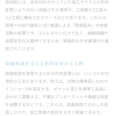
具体的には、従来30分かかっていた加工サイクルが形状
変更により20分へ短縮された事例や、工程数が2工程か
ら1工程に集約されたケースなどがあります。これらは、
現場での試行錯誤とVEC推進による「現場起点」の改善
活動の成果です。コストダウンだけでなく、納期短縮や
品質安定化も期待できるため、積極的な形状最適化が推
奨されています。
原価低減を支える形状変更の工夫例
原価低減を実現するための形状変更には、いくつかの代
表的な工夫があります。例えば、刃物の標準径に合わせ
てコーナーRを設定する、ポケット深さを標準工具長に
合わせて調整する、不要なアンダーカットや微細な段差
を省略するなどです。これらは、図面段階での少しの見
直しだけで、加工現場の負担を大きく軽減できます。