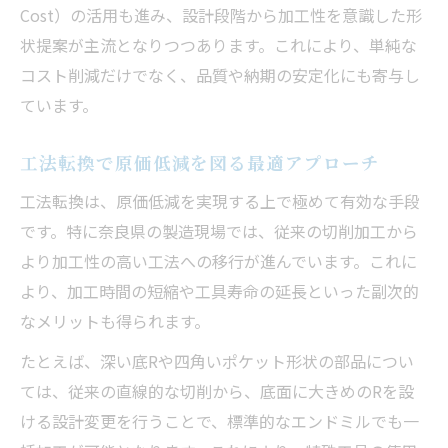
Cost）の活用も進み、設計段階から加工性を意識した形
状提案が主流となりつつあります。これにより、単純な
コスト削減だけでなく、品質や納期の安定化にも寄与し
ています。
工法転換で原価低減を図る最適アプローチ
工法転換は、原価低減を実現する上で極めて有効な手段
です。特に奈良県の製造現場では、従来の切削加工から
より加工性の高い工法への移行が進んでいます。これに
より、加工時間の短縮や工具寿命の延長といった副次的
なメリットも得られます。
たとえば、深い底Rや四角いポケット形状の部品につい
ては、従来の直線的な切削から、底面に大きめのRを設
ける設計変更を行うことで、標準的なエンドミルでも一