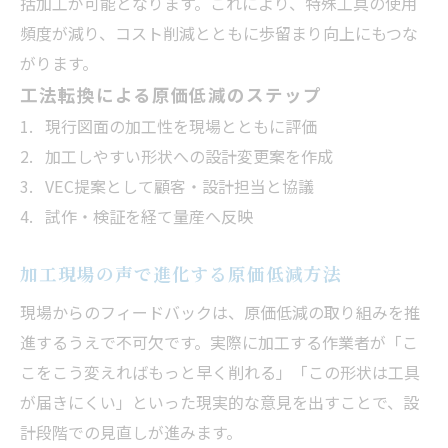
括加工が可能となります。これにより、特殊工具の使用
頻度が減り、コスト削減とともに歩留まり向上にもつな
がります。
工法転換による原価低減のステップ
現行図面の加工性を現場とともに評価
加工しやすい形状への設計変更案を作成
VEC提案として顧客・設計担当と協議
試作・検証を経て量産へ反映
加工現場の声で進化する原価低減方法
現場からのフィードバックは、原価低減の取り組みを推
進するうえで不可欠です。実際に加工する作業者が「こ
こをこう変えればもっと早く削れる」「この形状は工具
が届きにくい」といった現実的な意見を出すことで、設
計段階での見直しが進みます。