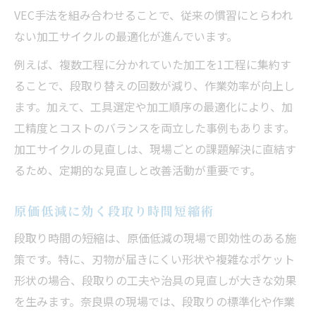
VEC手法を組み合わせることで、従来の慣習にとらわれ
ない加工サイクルの最適化が進んでいます。
例えば、複数工程に分かれていた加工を1工程に集約す
ることで、段取り替えの回数が減り、作業効率が向上し
ます。加えて、工具選定や加工順序の最適化により、加
工精度とコストのバランスを両立した事例もあります。
加工サイクルの見直しは、現場ごとの課題解決に直結す
るため、定期的な見直しと改善活動が重要です。
原価低減に効く段取り時間短縮術
段取り時間の短縮は、原価低減の現場で即効性のある施
策です。特に、刃物が届きにくい形状や複雑なポケット
形状の場合、段取りの工夫や治具の見直しが大きな効果
を生みます。奈良県の現場では、段取りの標準化や作業