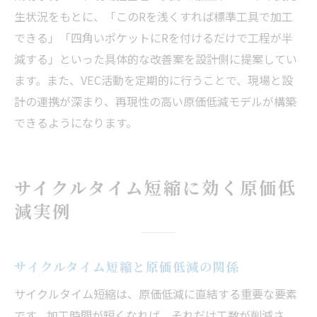
生状況をもとに、「このRを浅くすれば標準工具で加工
できる」「四角いポケットにRを付けるだけで工程が半
減する」といった具体的な改善案を設計側に提案してい
ます。また、VEC活動を定期的に行うことで、現場と設
計の連携が深まり、再現性の高い原価低減モデルが構築
できるようになります。
サイクルタイム短縮に効く原価低
減実例
サイクルタイム短縮と原価低減の関係
サイクルタイム短縮は、原価低減に直結する重要な要素
です。加工時間が短くなれば、それだけ工数が削減さ