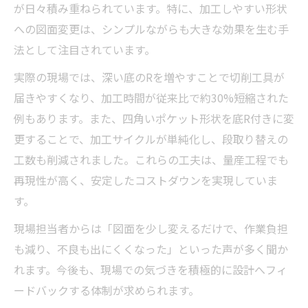
が日々積み重ねられています。特に、加工しやすい形状
への図面変更は、シンプルながらも大きな効果を生む手
法として注目されています。
実際の現場では、深い底のRを増やすことで切削工具が
届きやすくなり、加工時間が従来比で約30%短縮された
例もあります。また、四角いポケット形状を底R付きに変
更することで、加工サイクルが単純化し、段取り替えの
工数も削減されました。これらの工夫は、量産工程でも
再現性が高く、安定したコストダウンを実現していま
す。
現場担当者からは「図面を少し変えるだけで、作業負担
も減り、不良も出にくくなった」といった声が多く聞か
れます。今後も、現場での気づきを積極的に設計へフィ
ードバックする体制が求められます。