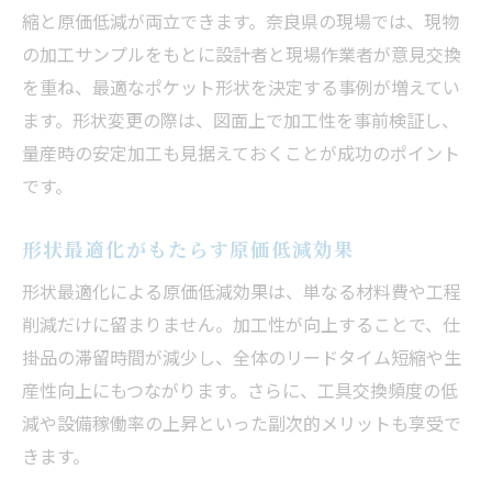
縮と原価低減が両立できます。奈良県の現場では、現物
の加工サンプルをもとに設計者と現場作業者が意見交換
を重ね、最適なポケット形状を決定する事例が増えてい
ます。形状変更の際は、図面上で加工性を事前検証し、
量産時の安定加工も見据えておくことが成功のポイント
です。
形状最適化がもたらす原価低減効果
形状最適化による原価低減効果は、単なる材料費や工程
削減だけに留まりません。加工性が向上することで、仕
掛品の滞留時間が減少し、全体のリードタイム短縮や生
産性向上にもつながります。さらに、工具交換頻度の低
減や設備稼働率の上昇といった副次的メリットも享受で
きます。