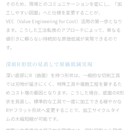
そのため、現場とのコミュニケーションを密にし、「加
工しやすい図面」へと仕様を変更することが、
VEC（Value Engineering for Cost）活用の第一歩となり
ます。こうした工法転換のアプローチによって、単なる
値引きに頼らない持続的な原価低減が実現できるので
す。
深底R形状の見直しで原価低減実現
深い底部にR（曲面）を持つ形状は、一般的な切削工具
では刃物が届きにくく、特殊工具や複数工程を要するた
めコスト増の要因となります。こうした場合、底面のR形
状を見直し、標準的な工具で一度に加工できる緩やかな
Rやフラット形状へ変更することで、加工サイクルタイ
ムの大幅短縮が可能です。