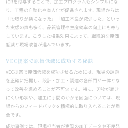
にRを付与することで、加工プログラムもシンプルにな
り、工程の自動化や省人化が促進されます。現場からは
「段取りが楽になった」「加工不良が減少した」といっ
た実感の声も多く、品質管理や生産効率の向上にも寄与
しています。こうした相乗効果によって、継続的な原価
低減と現場改善が進んでいます。
VEC提案で原価低減に成功する秘訣
VEC提案で原価低減を成功させるためには、現場の課題
を正確に把握し、設計・加工・調達の各部門が一体とな
って改善を進めることが不可欠です。特に、刃物が届き
にくい形状や、加工に手間のかかる図面については、現
場からのフィードバックを積極的に取り入れることが重
要です。
成功事例では、現場担当者が実際の加工データや不良発