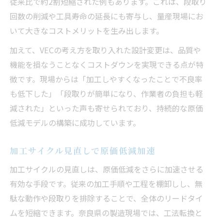
従来比で約2割短縮された例もあります。これは、段取り
回数の削減や工具寿命の延長にも寄与し、量産現場にお
いて大きなコストメリットを生み出します。
加えて、VECの考え方を取り入れた設計変更は、品質や
機能を損なうことなくコストダウンを実現できる点が特
徴です。現場からは「加工しやすくなったことで不良率
も低下した」「段取りが簡単になり、作業者の負担も軽
減された」といった声も寄せられており、持続的な原価
低減モデルの構築に成功しています。
加工サイクル見直しで原価低減加速
加工サイクルの見直しは、原価低減をさらに加速させる
有効な手段です。従来の加工手順や工程を棚卸しし、無
駄な動作や段取りを排除することで、全体のリードタイ
ムを短縮できます。奈良県の製造現場では、工法転換と