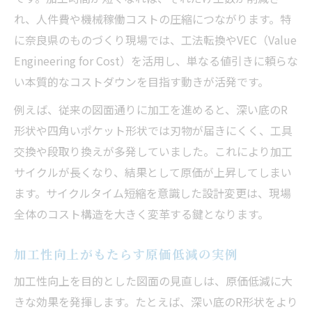
れ、人件費や機械稼働コストの圧縮につながります。特
に奈良県のものづくり現場では、工法転換やVEC（Value
Engineering for Cost）を活用し、単なる値引きに頼らな
い本質的なコストダウンを目指す動きが活発です。
例えば、従来の図面通りに加工を進めると、深い底のR
形状や四角いポケット形状では刃物が届きにくく、工具
交換や段取り換えが多発していました。これにより加工
サイクルが長くなり、結果として原価が上昇してしまい
ます。サイクルタイム短縮を意識した設計変更は、現場
全体のコスト構造を大きく変革する鍵となります。
加工性向上がもたらす原価低減の実例
加工性向上を目的とした図面の見直しは、原価低減に大
きな効果を発揮します。たとえば、深い底のR形状をより