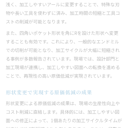
浅く、加工しやすいアールに変更することで、特殊な刃
物や長い工具を使わずに済み、加工時間の短縮と工具コ
ストの削減が可能となります。
また、四角いポケット形状を角にRを設けた形状へ変更
することも有効です。これにより、一般的なエンドミル
での切削が可能となり、加工サイクルが大幅に短縮され
る事例が多数報告されています。現場では、設計部門と
加工現場が連携し、加工しやすい図面への転換を進める
ことで、再現性の高い原価低減が実現されています。
形状変更で実現する原価低減の成果
形状変更による原価低減の成果は、現場の生産性向上や
コスト削減に直結します。具体的には、加工しやすい図
面への修正によって、1個あたりの加工サイクルタイムが