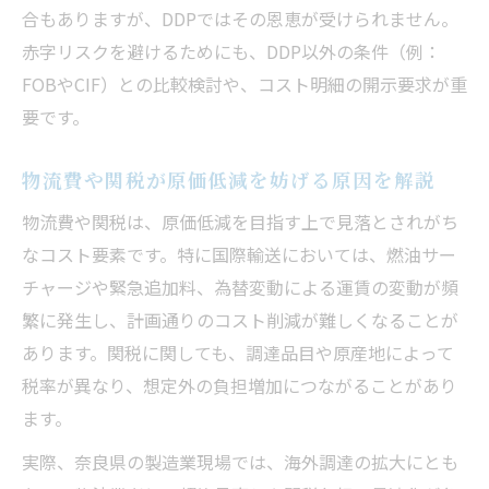
合もありますが、DDPではその恩恵が受けられません。
赤字リスクを避けるためにも、DDP以外の条件（例：
FOBやCIF）との比較検討や、コスト明細の開示要求が重
要です。
物流費や関税が原価低減を妨げる原因を解説
物流費や関税は、原価低減を目指す上で見落とされがち
なコスト要素です。特に国際輸送においては、燃油サー
チャージや緊急追加料、為替変動による運賃の変動が頻
繁に発生し、計画通りのコスト削減が難しくなることが
あります。関税に関しても、調達品目や原産地によって
税率が異なり、想定外の負担増加につながることがあり
ます。
実際、奈良県の製造業現場では、海外調達の拡大にとも