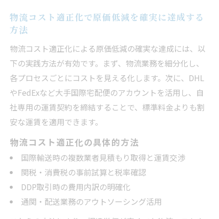
物流コスト適正化で原価低減を確実に達成する
方法
物流コスト適正化による原価低減の確実な達成には、以
下の実践方法が有効です。まず、物流業務を細分化し、
各プロセスごとにコストを見える化します。次に、DHL
やFedExなど大手国際宅配便のアカウントを活用し、自
社専用の運賃契約を締結することで、標準料金よりも割
安な運賃を適用できます。
物流コスト適正化の具体的方法
国際輸送時の複数業者見積もり取得と運賃交渉
関税・消費税の事前試算と税率確認
DDP取引時の費用内訳の明確化
通関・配送業務のアウトソーシング活用