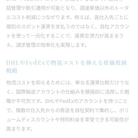
括管理や割引適用が可能となり、調達単価以外のトータ
ルコスト削減につながります。例えば、各仕入先ごとに
個別のスポット運賃を支払うのではなく、自社アカウン
トを使って一元化することで、運賃交渉力が高まるう
え、請求管理の効率化も実現します。
DHLやFedExで物流コストを抑える原価低減
戦略
物流コストを抑えるためには、単なる運賃比較だけでな
く、国際輸送アカウントの仕組みを積極的に活用した戦
略が不可欠です。DHLやFedExのアカウントを持つこと
で、複数の仕入先からの発送を自社契約で集約し、ボリ
ュームディスカウントや特別料金を享受できる可能性が
高まります。