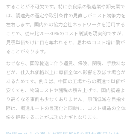
することが不可欠です。特に奈良県の製造業や卸売業で
は、調達先の選定や取引条件の見直しがコスト競争力を
左右します。国内外の協力会社ネットワークを活用する
ことで、従来比20～30%のコスト削減も現実的ですが、
見積単価だけに目を奪われると、思わぬコスト増に繋が
ることがあります。
なぜなら、国際輸送に伴う運賃、保険、関税、手数料な
どが、仕入れ価格以上に原価全体へ影響を及ぼす場合が
あるためです。例えば、中国の工場からの調達で単価が
安くても、物流コストや諸税の積み上げで、国内調達よ
り高くなる事例も少なくありません。原価低減を目指す
際は、調達ルートの最適化と同時に、コスト構造の全体
像を把握することが成功のカギとなります。