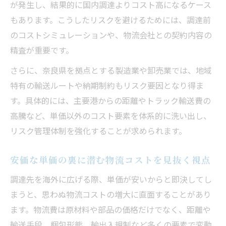
が発生し、結果的に国内調達よりコスト高になるケース
もあります。こうしたリスクを避けるためには、調達前
のコストシミュレーションや、物流会社との契約内容の
精査が重要です。
さらに、奈良県を拠点とする製造業や卸売業では、地域
特有の輸送ルートや納期制約もリスク要因となり得ま
す。具体的には、主要港からの距離やトラック輸送費の
高騰など、単価以外のコスト要素を体系的に洗い出し、
リスク管理体制を強化することが求められます。
安価な単価の裏に潜む物流コストを見抜く視点
調達先を海外に広げる際、単価が安いからと即決してし
まうと、思わぬ物流コストの増大に直面することがあり
ます。物流費は原材料や部品の価格だけでなく、距離や
輸送手段、梱包形態、輸出入規制など多くの要素で変動