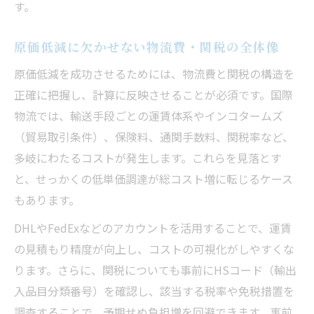
す。
原価低減に欠かせない物流費・関税の全体像
原価低減を成功させるためには、物流費と関税の構造を
正確に把握し、計算に反映させることが必須です。国際
物流では、輸送手段ごとの運賃体系やインコタームズ
（貿易取引条件）、保険料、通関手数料、関税率など、
多岐にわたるコストが発生します。これらを見落とす
と、せっかくの低単価調達が総コスト増に転じるケース
もあります。
DHLやFedExなどのアカウントを活用することで、運賃
の見積もり精度が向上し、コストの可視化がしやすくな
ります。さらに、関税についても事前にHSコード（輸出
入品目分類番号）を確認し、該当する税率や免税措置を
調査することで、予期せぬ負担増を回避できます。事前