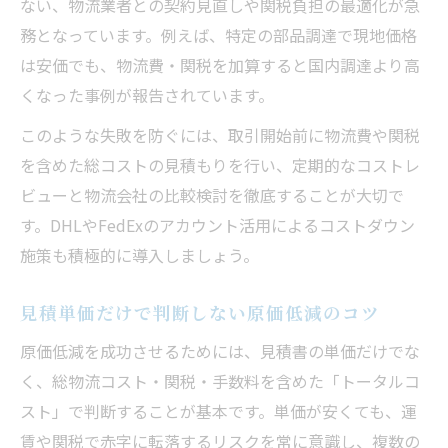
ない、物流業者との契約見直しや関税負担の最適化が急
務となっています。例えば、特定の部品調達で現地価格
は安価でも、物流費・関税を加算すると国内調達より高
くなった事例が報告されています。
このような失敗を防ぐには、取引開始前に物流費や関税
を含めた総コストの見積もりを行い、定期的なコストレ
ビューと物流会社の比較検討を徹底することが大切で
す。DHLやFedExのアカウント活用によるコストダウン
施策も積極的に導入しましょう。
見積単価だけで判断しない原価低減のコツ
原価低減を成功させるためには、見積書の単価だけでな
く、総物流コスト・関税・手数料を含めた「トータルコ
スト」で判断することが基本です。単価が安くても、運
賃や関税で赤字に転落するリスクを常に意識し、複数の