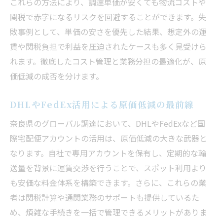
これらの方法により、調達単価が安くても物流コストや
関税で赤字になるリスクを回避することができます。失
敗事例として、単価の安さを優先した結果、想定外の運
賃や関税負担で利益を圧迫されたケースも多く見受けら
れます。徹底したコスト管理と業務分担の最適化が、原
価低減の成否を分けます。
DHLやFedEx活用による原価低減の最前線
奈良県のグローバル調達において、DHLやFedExなど国
際宅配便アカウントの活用は、原価低減の大きな武器と
なります。自社で専用アカウントを保有し、定期的な輸
送量を背景に運賃交渉を行うことで、スポット利用より
も安価な料金体系を構築できます。さらに、これらの業
者は関税計算や通関業務のサポートも提供しているた
め、煩雑な手続きを一括で管理できるメリットがありま