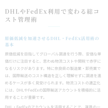
DHLやFedEx利用で変わる総コ
スト管理術
原価低減を加速させるDHL・FedEx活用術の
基本
原価低減を目指してグローバル調達を行う際、安価な単
価だけに注目すると、思わぬ物流コストや関税で赤字に
なるリスクがあります。特に奈良県の製造業・卸売業で
は、国際輸送のコスト構造を正しく理解せずに調達を進
めるケースが多く見受けられます。物流コストの適正化
には、DHLやFedExの国際輸送アカウントを積極的に活
用することが重要です。
DHL・FedExのアカウントを活用することで、運賃の一