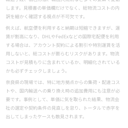
します。見積書の単価欄だけでなく、総物流コストの内
訳を細かく確認する視点が不可欠です。
例えば、航空便を利用すると納期は短縮できますが、運
賃が割高になり、DHLやFedExなどの国際宅配便を利用
する場合は、アカウント契約による割引や特別運賃を活
用しないと、総コストが膨らむリスクがあります。物流
コストが見積もりに含まれているか、明細化されている
かも必ずチェックしましょう。
奈良県の現場では、特に地方拠点からの集荷・配達コス
トや、国内輸送への乗り換え時の追加費用にも注意が必
要です。事例として、単価に気を取られた結果、物流会
社の選定や契約条件の見直しを怠り、トータルで赤字を
出してしまったケースも散見されます。