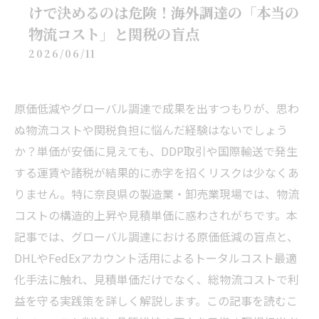
けで決めるのは危険！海外調達の「本当の
物流コスト」と関税の盲点
2026/06/11
原価低減やグローバル調達で成果を出すつもりが、思わ
ぬ物流コストや関税負担に悩んだ経験はないでしょう
か？単価が安価に見えても、DDP取引や国際輸送で発生
する運賃や諸税が結果的に赤字を招くリスクは少なくあ
りません。特に奈良県の製造業・卸売業現場では、物流
コストの構造的上昇や見積単価に惑わされがちです。本
記事では、グローバル調達における原価低減の盲点と、
DHLやFedExアカウント活用によるトータルコスト最適
化手法に触れ、見積単価だけでなく、総物流コストで利
益を守る実践策を詳しく解説します。この記事を読むこ