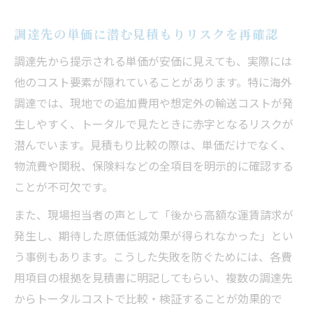
調達先の単価に潜む見積もりリスクを再確認
調達先から提示される単価が安価に見えても、実際には
他のコスト要素が隠れていることがあります。特に海外
調達では、現地での追加費用や想定外の輸送コストが発
生しやすく、トータルで見たときに赤字となるリスクが
潜んでいます。見積もり比較の際は、単価だけでなく、
物流費や関税、保険料などの全項目を明示的に確認する
ことが不可欠です。
また、現場担当者の声として「後から高額な運賃請求が
発生し、期待した原価低減効果が得られなかった」とい
う事例もあります。こうした失敗を防ぐためには、各費
用項目の根拠を見積書に明記してもらい、複数の調達先
からトータルコストで比較・検証することが効果的で