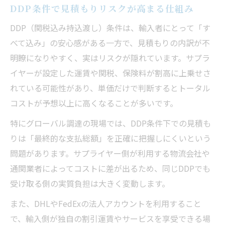
DDP条件で見積もりリスクが高まる仕組み
DDP（関税込み持込渡し）条件は、輸入者にとって「す
べて込み」の安心感がある一方で、見積もりの内訳が不
明瞭になりやすく、実はリスクが隠れています。サプラ
イヤーが設定した運賃や関税、保険料が割高に上乗せさ
れている可能性があり、単価だけで判断するとトータル
コストが予想以上に高くなることが多いです。
特にグローバル調達の現場では、DDP条件下での見積も
りは「最終的な支払総額」を正確に把握しにくいという
問題があります。サプライヤー側が利用する物流会社や
通関業者によってコストに差が出るため、同じDDPでも
受け取る側の実質負担は大きく変動します。
また、DHLやFedExの法人アカウントを利用すること
で、輸入側が独自の割引運賃やサービスを享受できる場