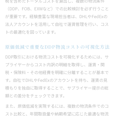
税を含めたトータルコストを算出し、複数の物流条件
化手法
（DDP、FOB、EXWなど）での比較検討を必ず行うこと
が重要です。経験豊富な現場担当者は、DHLやFedExの
法人アカウントを活用して自社で運賃管理を行い、コス
トの最適化を図っています。
原価低減で重要なDDP物流コストの可視化方法
DDP取引における物流コストを可視化するためには、サ
プライヤーからコスト内訳の明細を取得し、運賃・関
税・保険料・その他経費を明確に分離することが基本で
す。自社でDHLやFedExのアカウントを持ち、運賃の見
積もりを独自に取得することで、サプライヤー提示の総
額との差分をチェックできます。
また、原価低減を実現するには、複数の物流条件でのコ
スト比較と、年間取扱量や納期希望に応じた最適な物流