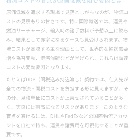
物流コストの盲点が原価低減を阻む要因とは
原価低減を追求する現場で見落としがちなのが、物流コ
ストの見積もりの甘さです。特に国際輸送では、運賃や
燃油サーチャージ、輸入時の諸手数料が予想以上に膨ら
み、結果として赤字になるケースも見受けられます。物
流コストが高騰する主な理由として、世界的な輸送需要
増や為替変動、港湾混雑などが挙げられ、これらは調達
コストの変動要因となります。
たとえばDDP（関税込み持込渡し）契約では、仕入先が
全ての物流・関税コストを負担する形に見えますが、そ
の分、見積単価にコストが上乗せされていることが多
く、実際には割高になるリスクがあります。このような
盲点を避けるには、DHLやFedExなどの国際物流アカウ
ントを自社で持ち、運賃や諸費用を可視化することが重
要です。