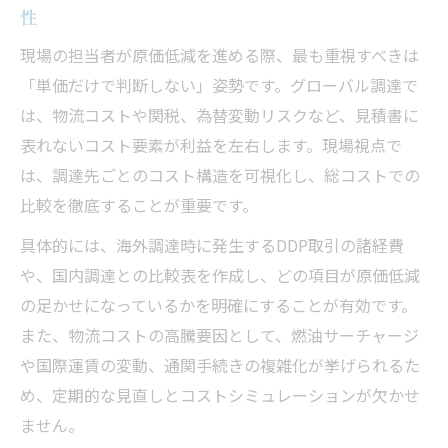
性
現場の担当者が原価低減を進める際、最も重視すべきは
「単価だけで判断しない」姿勢です。グローバル調達で
は、物流コストや関税、為替変動リスクなど、見積書に
表れないコスト要素が利益を左右します。現場視点で
は、調達先ごとのコスト構造を可視化し、総コストでの
比較を徹底することが重要です。
具体的には、海外調達時に発生するDDP取引の諸経費
や、国内調達との比較表を作成し、どの項目が原価低減
の足かせになっているかを明確にすることが有効です。
また、物流コストの高騰要因として、燃油サーチャージ
や国際運賃の変動、通関手続きの複雑化が挙げられるた
め、定期的な見直しとコストシミュレーションが欠かせ
ません。