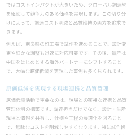
ではコストインパクトが大きいため、グローバル調達網
を駆使して競争力のある価格を実現します。この切り分
けによって、調達コスト削減と品質維持の両方を追求で
きます。
例えば、奈良県の町工場で試作を進めることで、設計変
更や細かな調整も迅速に対応可能です。その後、量産は
中国をはじめとする海外パートナーにシフトすること
で、大幅な原価低減を実現した事例も多く見られます。
原価低減を実現する現場連携と品質管理
原価低減活動で重要なのは、現場との密接な連携と品質
管理体制の構築です。調達担当だけでなく、設計・生産
現場と情報を共有し、仕様や工程の最適化を図ること
で、無駄なコストを削減しやすくなります。特に試作段