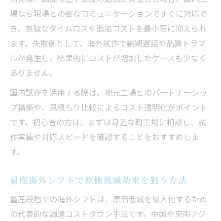
場なら現場との密なコミュニケーションですぐに対応で
き、無駄なタイムロスや追加コストを最小限に抑えられ
ます。失敗例として、海外試作で納期遅延や品質トラブ
ルが発生し、結果的にコストが増加したケースも少なく
ありません。
国内試作を活用する際は、地元工場とのパートナーシッ
プ構築や、見積もり比較によるコスト透明化がポイント
です。初心者の方は、まずは身近な町工場に相談し、試
作実績や対応スピードを確認することをおすすめしま
す。
量産海外シフトで原価低減効果を狙う方法
量産段階での海外シフトは、原価低減を最大化するため
の代表的な調達コストダウン手法です。中国や東南アジ