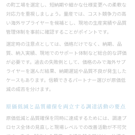
の町工場を選定し、短納期や細かな仕様変更への柔軟な
対応力を重視しましょう。量産では、コスト競争力の高
い海外サプライヤーを候補とし、現地の生産実績や品質
管理体制を事前に確認することがポイントです。
選定時の注意点としては、価格だけでなく、納期、品
質、納入実績、現地でのサポート体制など総合的な評価
が必要です。過去の失敗例として、価格のみで海外サプ
ライヤーを選んだ結果、納期遅延や品質不良が発生した
ケースもあります。信頼できるパートナー選びが原価低
減の成否を分けます。
原価低減と品質確保を両立する調達活動の要点
原価低減と品質確保を同時に達成するためには、調達プ
ロセス全体の見直しと現場レベルでの改善活動が不可欠