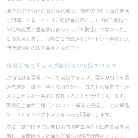
調達先切り分けの際の注意点は、両者の役割と責任範囲
を明確にすることです。経験者の声として「試作段階で
の仕様変更が量産移行後のトラブル防止につながった」
との意見もあり、段階ごとの最適なパートナー選定が原
価低減活動の成功要因となります。
現場目線で考える原価低減の実践プロセス
原価低減を現場レベルで実践するには、現状分析から調
達先選定、試作・量産の切り分け、コスト管理まで一連
のプロセスを体系的に整理することが大切です。まず、
現場担当者が工程ごとのコスト構造を把握し、どの段階
でコストインパクトが大きいかを明確にします。
次に、試作段階では奈良県内の町工場など国内拠点を活
用し、量産段階では海外工場への移行計画を立てます。