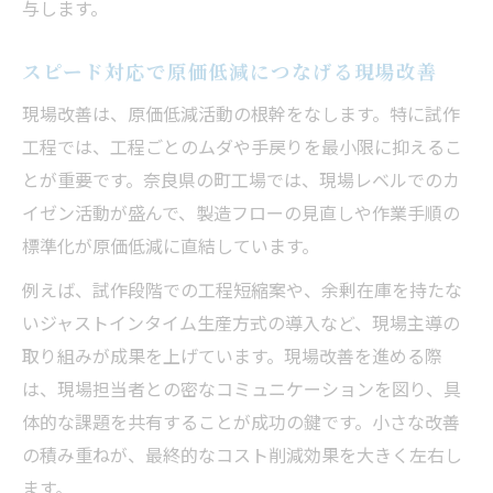
与します。
スピード対応で原価低減につなげる現場改善
現場改善は、原価低減活動の根幹をなします。特に試作
工程では、工程ごとのムダや手戻りを最小限に抑えるこ
とが重要です。奈良県の町工場では、現場レベルでのカ
イゼン活動が盛んで、製造フローの見直しや作業手順の
標準化が原価低減に直結しています。
例えば、試作段階での工程短縮案や、余剰在庫を持たな
いジャストインタイム生産方式の導入など、現場主導の
取り組みが成果を上げています。現場改善を進める際
は、現場担当者との密なコミュニケーションを図り、具
体的な課題を共有することが成功の鍵です。小さな改善
の積み重ねが、最終的なコスト削減効果を大きく左右し
ます。