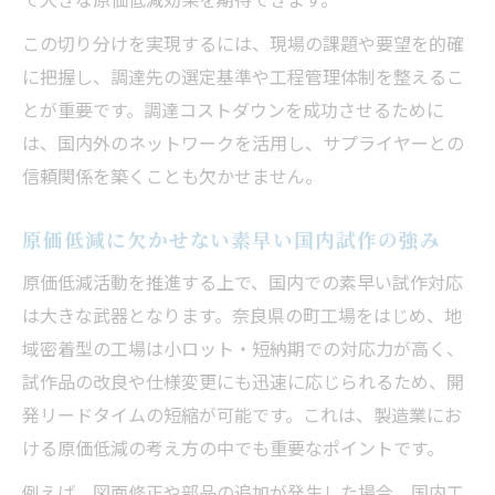
この切り分けを実現するには、現場の課題や要望を的確
に把握し、調達先の選定基準や工程管理体制を整えるこ
とが重要です。調達コストダウンを成功させるために
は、国内外のネットワークを活用し、サプライヤーとの
信頼関係を築くことも欠かせません。
原価低減に欠かせない素早い国内試作の強み
原価低減活動を推進する上で、国内での素早い試作対応
は大きな武器となります。奈良県の町工場をはじめ、地
域密着型の工場は小ロット・短納期での対応力が高く、
試作品の改良や仕様変更にも迅速に応じられるため、開
発リードタイムの短縮が可能です。これは、製造業にお
ける原価低減の考え方の中でも重要なポイントです。
例えば、図面修正や部品の追加が発生した場合、国内工