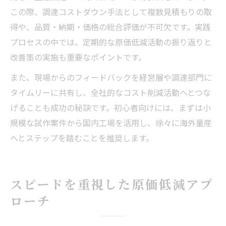
この際、調達コストダウン手法として複数見積もりの取
得や、品質・納期・価格の総合評価が不可欠です。実践
プロセスの中では、定期的な原価低減活動の振り返りと
改善策の実施も重要なポイントです。
また、現場からのフィードバックを経営層や調達部門に
タイムリーに共有し、全社的なコスト削減活動へとつな
げることも成功の秘訣です。初心者向けには、まずは小
規模な試作案件から国内工場を活用し、徐々に海外量産
へとステップを踏むことを推奨します。
スピードを重視した原価低減アプ
ローチ