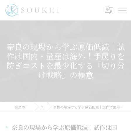
奈良の現場から学ぶ原価低減｜試
作は国内・量産は海外！手戻りを
防ぎコストを最少化する「切り分
け戦略」の極意
奈良の金属加工ならSOUKEI
コラム
奈良の現場から学ぶ原価低減｜試作は国内・量産は海外！手戻りを防ぎコストを最少化する「切り分け戦略」の極意
奈良の現場から学ぶ原価低減｜試作は国