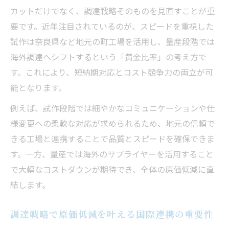
カットだけでなく、調達戦略そのものを見直すことが重
要です。近年注目されているのが、スピードを重視した
試作は奈良県など地元の町工場を活用し、量産段階では
海外調達へシフトするという「黄金比率」の考え方で
す。これにより、短納期対応とコスト競争力の両立が可
能となります。
例えば、試作段階では細やかなコミュニケーションや仕
様変更への柔軟な対応が求められるため、地元の信頼で
きる工場と連携することで品質とスピードを確保できま
す。一方、量産では海外のサプライヤーを活用すること
で大幅なコストダウンが期待でき、全体の原価低減に直
結します。
調達戦略で原価低減を叶える国際連携の重要性