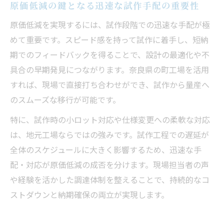
原価低減の鍵となる迅速な試作手配の重要性
原価低減を実現するには、試作段階での迅速な手配が極
めて重要です。スピード感を持って試作に着手し、短納
期でのフィードバックを得ることで、設計の最適化や不
具合の早期発見につながります。奈良県の町工場を活用
すれば、現場で直接打ち合わせができ、試作から量産へ
のスムーズな移行が可能です。
特に、試作時の小ロット対応や仕様変更への柔軟な対応
は、地元工場ならではの強みです。試作工程での遅延が
全体のスケジュールに大きく影響するため、迅速な手
配・対応が原価低減の成否を分けます。現場担当者の声
や経験を活かした調達体制を整えることで、持続的なコ
ストダウンと納期確保の両立が実現します。