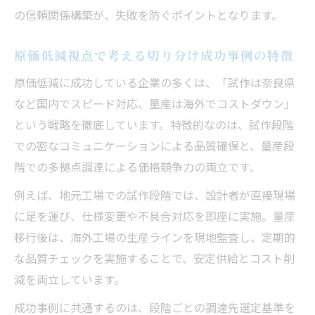
の信頼関係構築が、失敗を防ぐポイントとなります。
原価低減視点で考える切り分け成功事例の特徴
原価低減に成功している企業の多くは、「試作は奈良県
など国内でスピード対応、量産は海外でコストダウン」
という戦略を徹底しています。特徴的なのは、試作段階
での密なコミュニケーションによる品質確保と、量産段
階での多拠点調達による価格競争力の両立です。
例えば、地元工場での試作段階では、設計者が直接現場
に足を運び、仕様変更や不具合対応を即座に実施。量産
移行後は、海外工場の生産ラインを現地監査し、定期的
な品質チェックを実施することで、安定供給とコスト削
減を両立しています。
成功事例に共通するのは、段階ごとの調達先選定基準を