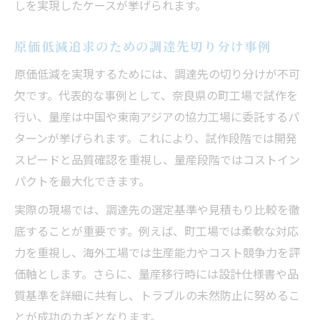
しを実現したケースが挙げられます。
原価低減追求のための調達先切り分け事例
原価低減を実現するためには、調達先の切り分けが不可
欠です。代表的な事例として、奈良県の町工場で試作を
行い、量産は中国や東南アジアの協力工場に委託するパ
ターンが挙げられます。これにより、試作段階では開発
スピードと品質確認を重視し、量産段階ではコストイン
パクトを最大化できます。
実際の現場では、調達先の選定基準や見積もり比較を徹
底することが重要です。例えば、町工場では柔軟な対応
力を重視し、海外工場では生産能力やコスト競争力を評
価軸とします。さらに、量産移行時には設計仕様書や品
質基準を詳細に共有し、トラブルの未然防止に努めるこ
とが成功のカギとなります。