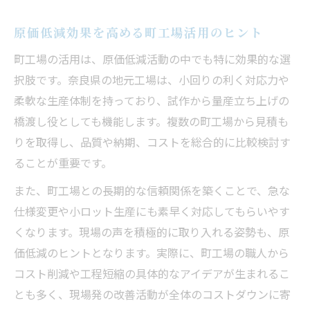
原価低減効果を高める町工場活用のヒント
町工場の活用は、原価低減活動の中でも特に効果的な選
択肢です。奈良県の地元工場は、小回りの利く対応力や
柔軟な生産体制を持っており、試作から量産立ち上げの
橋渡し役としても機能します。複数の町工場から見積も
りを取得し、品質や納期、コストを総合的に比較検討す
ることが重要です。
また、町工場との長期的な信頼関係を築くことで、急な
仕様変更や小ロット生産にも素早く対応してもらいやす
くなります。現場の声を積極的に取り入れる姿勢も、原
価低減のヒントとなります。実際に、町工場の職人から
コスト削減や工程短縮の具体的なアイデアが生まれるこ
とも多く、現場発の改善活動が全体のコストダウンに寄