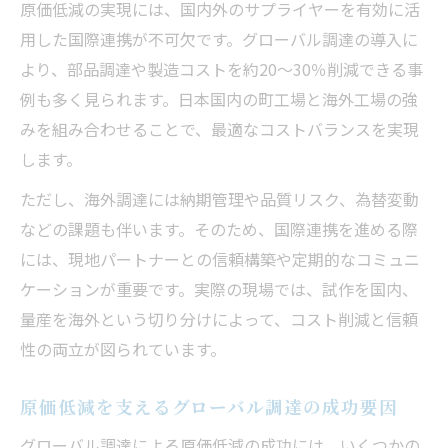
原価低減の実現には、国内外のサプライヤーを有効に活
用した国際連携が不可欠です。グローバル調達の導入に
より、部品調達や製造コストを約20～30％削減できる事
例も多く見られます。日本国内の町工場と海外工場の強
みを組み合わせることで、最適なコストバランスを実現
します。
ただし、海外調達には納期管理や品質リスク、為替変動
などの課題も伴います。そのため、国際連携を進める際
には、現地パートナーとの信頼構築や定期的なコミュニ
ケーションが重要です。実際の現場では、試作を国内、
量産を海外という切り分けによって、コスト削減と信頼
性の両立が図られています。
原価低減を支えるグローバル調達の成功要因
グローバル調達による原価低減の成功には、いくつかの