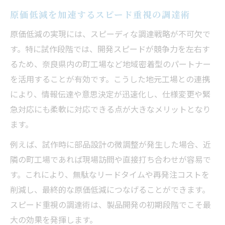
原価低減を加速するスピード重視の調達術
原価低減の実現には、スピーディな調達戦略が不可欠で
す。特に試作段階では、開発スピードが競争力を左右す
るため、奈良県内の町工場など地域密着型のパートナー
を活用することが有効です。こうした地元工場との連携
により、情報伝達や意思決定が迅速化し、仕様変更や緊
急対応にも柔軟に対応できる点が大きなメリットとなり
ます。
例えば、試作時に部品設計の微調整が発生した場合、近
隣の町工場であれば現場訪問や直接打ち合わせが容易で
す。これにより、無駄なリードタイムや再発注コストを
削減し、最終的な原価低減につなげることができます。
スピード重視の調達術は、製品開発の初期段階でこそ最
大の効果を発揮します。