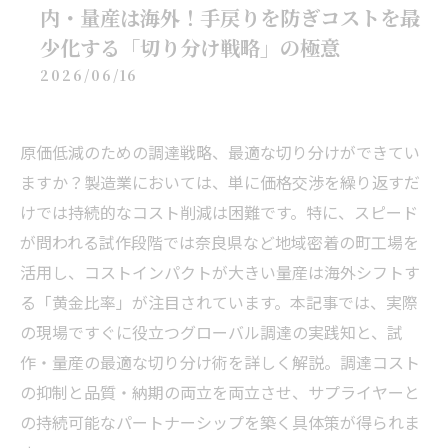
内・量産は海外！手戻りを防ぎコストを最
少化する「切り分け戦略」の極意
2026/06/16
原価低減のための調達戦略、最適な切り分けができてい
ますか？製造業においては、単に価格交渉を繰り返すだ
けでは持続的なコスト削減は困難です。特に、スピード
が問われる試作段階では奈良県など地域密着の町工場を
活用し、コストインパクトが大きい量産は海外シフトす
る「黄金比率」が注目されています。本記事では、実際
の現場ですぐに役立つグローバル調達の実践知と、試
作・量産の最適な切り分け術を詳しく解説。調達コスト
の抑制と品質・納期の両立を両立させ、サプライヤーと
の持続可能なパートナーシップを築く具体策が得られま