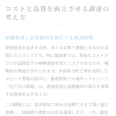
コストと品質を両立させる調達の
考え方
原価低減と品質維持を両立する調達戦略
原価低減を追求する際、多くの企業で課題となるのが品
質とのバランスです。特に製造業では、単純なコストダ
ウンが品質低下や納期遅延を招くリスクがあるため、戦
略的な調達が求められます。奈良県の町工場を活用した
スピード重視の試作と、量産段階での海外シフトという
「切り分け戦略」は、原価低減と品質維持の両立を実現
する現実的な手法です。
この戦略では、試作段階で地元の信頼できる工場と密に
連携し、短納期や柔軟な対応を確保します。一方、量産