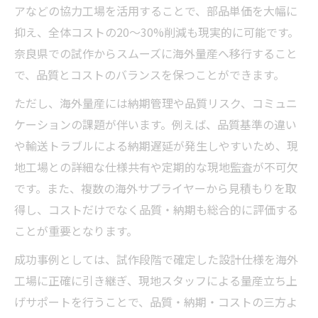
アなどの協力工場を活用することで、部品単価を大幅に
抑え、全体コストの20～30%削減も現実的に可能です。
奈良県での試作からスムーズに海外量産へ移行すること
で、品質とコストのバランスを保つことができます。
ただし、海外量産には納期管理や品質リスク、コミュニ
ケーションの課題が伴います。例えば、品質基準の違い
や輸送トラブルによる納期遅延が発生しやすいため、現
地工場との詳細な仕様共有や定期的な現地監査が不可欠
です。また、複数の海外サプライヤーから見積もりを取
得し、コストだけでなく品質・納期も総合的に評価する
ことが重要となります。
成功事例としては、試作段階で確定した設計仕様を海外
工場に正確に引き継ぎ、現地スタッフによる量産立ち上
げサポートを行うことで、品質・納期・コストの三方よ