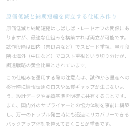
原価低減と納期短縮を両立する仕組み作り
原価低減と納期短縮はしばしばトレードオフの関係にあ
りますが、最適な仕組みを構築すれば両立が可能です。
試作段階は国内（奈良県など）でスピード重視、量産段
階は海外（中国など）でコスト重視という切り分けが、
調達戦略の黄金比率とされています。
この仕組みを運用する際の注意点は、試作から量産への
移行時に情報伝達のロスや品質ギャップが生じないよ
う、設計データや品質基準を明確に共有することです。
また、国内外のサプライヤーとの協力体制を事前に構築
し、万一のトラブル発生時にも迅速にリカバリーできる
バックアップ体制を整えておくことが重要です。