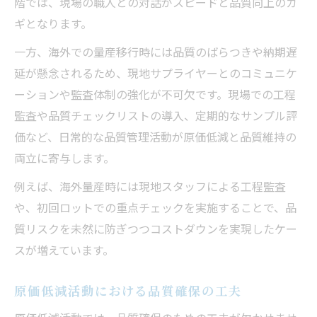
階では、現場の職人との対話がスピードと品質向上のカ
ギとなります。
一方、海外での量産移行時には品質のばらつきや納期遅
延が懸念されるため、現地サプライヤーとのコミュニケ
ーションや監査体制の強化が不可欠です。現場での工程
監査や品質チェックリストの導入、定期的なサンプル評
価など、日常的な品質管理活動が原価低減と品質維持の
両立に寄与します。
例えば、海外量産時には現地スタッフによる工程監査
や、初回ロットでの重点チェックを実施することで、品
質リスクを未然に防ぎつつコストダウンを実現したケー
スが増えています。
原価低減活動における品質確保の工夫