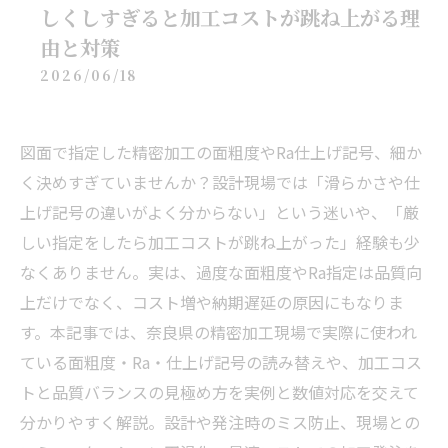
しくしすぎると加工コストが跳ね上がる理
由と対策
2026/06/18
図面で指定した精密加工の面粗度やRa仕上げ記号、細か
く決めすぎていませんか？設計現場では「滑らかさや仕
上げ記号の違いがよく分からない」という迷いや、「厳
しい指定をしたら加工コストが跳ね上がった」経験も少
なくありません。実は、過度な面粗度やRa指定は品質向
上だけでなく、コスト増や納期遅延の原因にもなりま
す。本記事では、奈良県の精密加工現場で実際に使われ
ている面粗度・Ra・仕上げ記号の読み替えや、加工コス
トと品質バランスの見極め方を実例と数値対応を交えて
分かりやすく解説。設計や発注時のミス防止、現場との