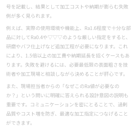
号を記載し、結果として加工コストや納期が膨らむ失敗
例が多く見られます。
例えば、実際の使用環境や機能上、Ra1.6程度で十分な部
品に対してRa0.4や▽▽▽のような厳しい指定をすると、
研磨やバフ仕上げなど追加工程が必要になります。これ
により、1.5倍以上の加工費や納期延長を招くケースもあ
ります。失敗を避けるには、必要最低限の表面粗さを技
術者や加工現場と相談しながら決めることが肝心です。
また、現場担当者からの「なぜこのRa値が必要なの
か？」という問いに明確に答えられる設計意図の説明も
重要です。コミュニケーションを密にとることで、過剰
品質やコスト増を防ぎ、最適な加工指定につなげること
ができます。