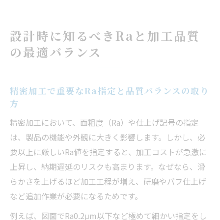
設計時に知るべきRaと加工品質
の最適バランス
精密加工で重要なRa指定と品質バランスの取り
方
精密加工において、面粗度（Ra）や仕上げ記号の指定
は、製品の機能や外観に大きく影響します。しかし、必
要以上に厳しいRa値を指定すると、加工コストが急激に
上昇し、納期遅延のリスクも高まります。なぜなら、滑
らかさを上げるほど加工工程が増え、研磨やバフ仕上げ
など追加作業が必要になるためです。
例えば、図面でRa0.2μm以下など極めて細かい指定をし