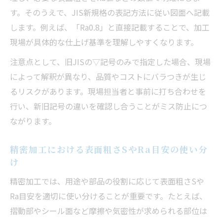
す。そのうえで、JIS新規格の表記方法に従い図面へ記載
します。例えば、「Ra0.8」と直接記載することで、加工
現場が具体的な仕上げ基準を理解しやすくなります。
注意点として、旧JISの▽記号のみで指定した場合、現場
によって解釈が異なり、品質やコストにバラつきが生じ
るリスクがあります。現場担当者と事前に打ち合わせを
行い、新旧記号の違いを確認し合うことがミス防止につ
ながります。
精密加工における表面粗さSやRa目安の使い分
け
精密加工では、用途や部品の役割に応じて表面粗さSや
Ra目安を適切に使い分けることが重要です。たとえば、
摺動部やシール面など摩擦や気密性が求められる部位は