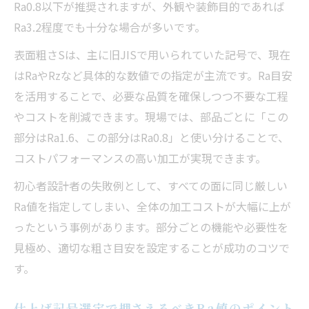
Ra0.8以下が推奨されますが、外観や装飾目的であれば
Ra3.2程度でも十分な場合が多いです。
表面粗さSは、主に旧JISで用いられていた記号で、現在
はRaやRzなど具体的な数値での指定が主流です。Ra目安
を活用することで、必要な品質を確保しつつ不要な工程
やコストを削減できます。現場では、部品ごとに「この
部分はRa1.6、この部分はRa0.8」と使い分けることで、
コストパフォーマンスの高い加工が実現できます。
初心者設計者の失敗例として、すべての面に同じ厳しい
Ra値を指定してしまい、全体の加工コストが大幅に上が
ったという事例があります。部分ごとの機能や必要性を
見極め、適切な粗さ目安を設定することが成功のコツで
す。
仕上げ記号選定で押さえるべきRa値のポイント