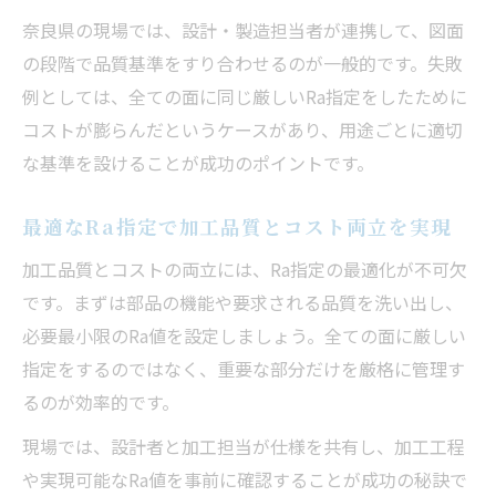
奈良県の現場では、設計・製造担当者が連携して、図面
の段階で品質基準をすり合わせるのが一般的です。失敗
例としては、全ての面に同じ厳しいRa指定をしたために
コストが膨らんだというケースがあり、用途ごとに適切
な基準を設けることが成功のポイントです。
最適なRa指定で加工品質とコスト両立を実現
加工品質とコストの両立には、Ra指定の最適化が不可欠
です。まずは部品の機能や要求される品質を洗い出し、
必要最小限のRa値を設定しましょう。全ての面に厳しい
指定をするのではなく、重要な部分だけを厳格に管理す
るのが効率的です。
現場では、設計者と加工担当が仕様を共有し、加工工程
や実現可能なRa値を事前に確認することが成功の秘訣で