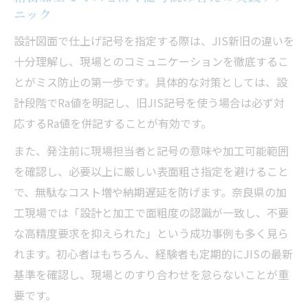
ニック
設計図面で仕上げ記号を指定する際は、JIS新旧の違いを
十分理解し、現場とのコミュニケーションを徹底するこ
とがミス防止の第一歩です。具体的な対策としては、設
計段階でRa値を明記し、旧JIS記号を使う場合は必ず対
応するRa値を併記することが有効です。
また、発注前に現場担当者と記号の意味や加工可能範囲
を確認し、必要以上に厳しい表面粗さ指定を避けること
で、無駄なコスト増や納期遅延を防げます。奈良県の加
工現場では「設計と加工で面粗度の認識が一致し、不要
な高精度要求を抑えられた」という成功事例も多く見ら
れます。初心者はもちろん、経験者も定期的にJISの最新
基準を確認し、現場とのすり合わせを怠らないことが重
要です。