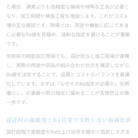
た場合、通常よりも高精度な機械や特殊な工具が必要と
なり、加工時間や検査工程も増加します。これがコスト
増の主な要因です。現場では、用途や機能に応じて本当
に必要なRa値を見極め、過剰な指定を避けることが重要
です。
奈良県の精密加工現場でも、設計担当と加工現場が連携
し、実際の用途や部品の組み合わせ状況を確認しながら
Ra値を決定することで、品質とコストのバランスを最適
化しています。まずは「なぜそのRa指定が必要か」を明
確にし、必要最小限の指定に留めることが失敗防止の第
一歩です。
設計時の面粗度とRa目安で失敗しない最適化術
設計段階で面粗度やRa仕上げ記号を細かく指定しすぎる