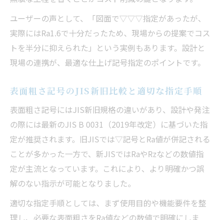
ユーザーの声として、「図面で▽▽▽指定があったが、
実際にはRa1.6で十分だったため、現場からの提案でコス
トを半分に抑えられた」という実例もあります。設計と
現場の連携が、最適な仕上げ記号指定のポイントです。
表面粗さ記号のJIS新旧比較と適切な指定手順
表面粗さ記号にはJIS新旧規格の違いがあり、設計や発注
の際には最新のJIS B 0031（2019年改定）に基づいた指
定が推奨されます。旧JISでは▽記号とRa値が併記される
ことが多かった一方で、新JISではRaやRzなどの数値指
定が主流となっています。これにより、より明確かつ誤
解のない指示が可能となりました。
適切な指定手順としては、まず使用目的や機能要件を整
理し、必要な表面粗さをRa値などの数値で明確にしま