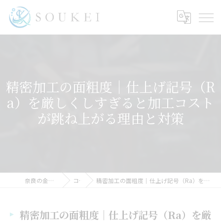
精密加工の面粗度｜仕上げ記号（R
a）を厳しくしすぎると加工コスト
が跳ね上がる理由と対策
奈良の金属加工ならSOUKEI
コラム
精密加工の面粗度｜仕上げ記号（Ra）を厳しくしすぎると加工コストが跳ね上がる理由と対策
精密加工の面粗度｜仕上げ記号（Ra）を厳