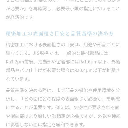
が必要か」を再確認し、必要最小限の指定に抑えること
が経済的です。
精密加工の表面粗さ目安と品質基準の決め方
精密加工における表面粗さの目安は、用途や部品ごとに
異なります。JIS規格では、一般的な機械部品には
Ra3.2μm前後、摺動部や密着部にはRa1.6μm以下、外観
部品やバフ仕上げが必要な場合はRa0.4μm以下が推奨さ
れています。
品質基準を決める際は、まず部品の機能や使用環境を分
析し、「どの面にどの程度の表面粗さが必要か」を明確
にすることが重要です。例えば、気密性が要求される面
や摺動部はより厳しいRa指定が必要ですが、外観や機能
に影響しない面は指定を緩和できます。