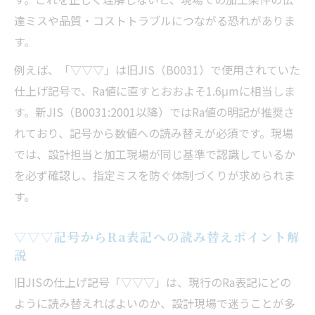
達ミスや品質・コストトラブルにつながる恐れがありま
す。
例えば、「▽▽▽」は旧JIS（B0031）で使用されていた
仕上げ記号で、Ra値に直すとおおよそ1.6μmに相当しま
す。新JIS（B0031:2001以降）ではRa値の明記が推奨さ
れており、記号から数値への読み替えが必須です。現場
では、設計担当と加工現場が同じ基準で認識しているか
を必ず確認し、指定ミスを防ぐ体制づくりが求められま
す。
▽▽▽記号からRa表記への読み替えポイント解
説
旧JISの仕上げ記号「▽▽▽」は、現行のRa表記にどの
ように読み替えればよいのか、設計現場で迷うことが多