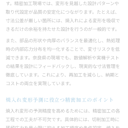
す。精密加工現場では、変形を見越した設計パターンや
取り代設定が品質の安定化につながります。たとえば、
寸法公差が厳しい箇所には、焼入れによる変形を吸収で
きるだけの余裕を持たせた設計を行うのが一般的です。
また、部品の形状や肉厚のバランスを最適化し、熱処理
時の内部応力分布を均一化することで、変寸リスクを低
減できます。奈良県の現場でも、数値解析や実機テスト
の結果を設計にフィードバックし、現実的な寸法管理を
徹底しています。これにより、再加工を減らし、納期と
コストの両立を実現しています。
焼入れ変形予測に役立つ精密加工のポイント
焼入れ変形の予測精度を高めるためには、精密加工の各
工程での工夫が不可欠です。具体的には、切削加工時に
残留応力を最小限に抑える加工順序や条件設定、焼入れ