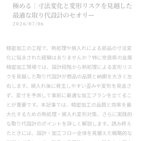
極める｜寸法変化と変形リスクを見越した
最適な取り代設計のセオリー
2026/07/06
精密加工の工程で、熱処理や焼入れによる部品の寸法変
化に悩まされた経験はありませんか？特に奈良県の金属
精密加工現場では、設計段階から熱処理による変形リス
クを見越した取り代設計が商品の品質と納期を大きく左
右します。焼入れ後に発生しやすい歪みや変形を見逃さ
ず、変寸を予測して事前に最適な加工プランを立てるこ
とが重要です。本記事では、精密加工の品質と効率を最
大化するための熱処理・焼入れ変形対策、さらに実践的
な取り代設計のポイントを詳しく解説します。読み終え
たときには、設計・加工フロー全体を見据えた戦略的な