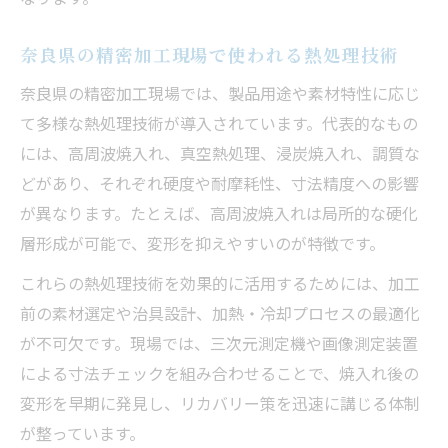
取り代設計が工程全体の信頼性に与える影
響
奈良県の精密加工現場で使われる熱処理技術
奈良県の精密加工現場では、製品用途や素材特性に応じ
て多様な熱処理技術が導入されています。代表的なもの
には、高周波焼入れ、真空熱処理、浸炭焼入れ、調質な
どがあり、それぞれ硬度や耐摩耗性、寸法精度への影響
が異なります。たとえば、高周波焼入れは局所的な硬化
層形成が可能で、変形を抑えやすいのが特徴です。
これらの熱処理技術を効果的に活用するためには、加工
前の素材選定や治具設計、加熱・冷却プロセスの最適化
が不可欠です。現場では、三次元測定機や画像測定装置
による寸法チェックを組み合わせることで、焼入れ後の
変形を早期に発見し、リカバリー策を迅速に講じる体制
が整っています。