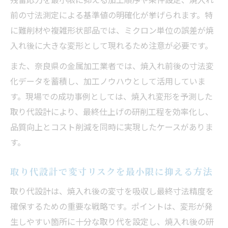
前の寸法測定による基準値の明確化が挙げられます。特
に難削材や複雑形状部品では、ミクロン単位の誤差が焼
入れ後に大きな変形として現れるため注意が必要です。
また、奈良県の金属加工業者では、焼入れ前後の寸法変
化データを蓄積し、加工ノウハウとして活用していま
す。現場での成功事例としては、焼入れ変形を予測した
取り代設計により、最終仕上げの研削工程を効率化し、
品質向上とコスト削減を同時に実現したケースがありま
す。
取り代設計で変寸リスクを最小限に抑える方法
取り代設計は、焼入れ後の変寸を吸収し最終寸法精度を
確保するための重要な戦略です。ポイントは、変形が発
生しやすい箇所に十分な取り代を設定し、焼入れ後の研