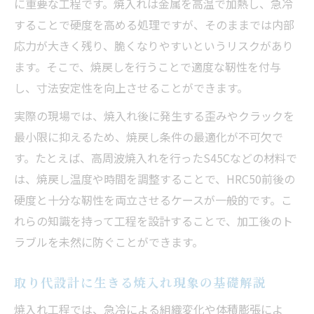
に重要な工程です。焼入れは金属を高温で加熱し、急冷
することで硬度を高める処理ですが、そのままでは内部
応力が大きく残り、脆くなりやすいというリスクがあり
ます。そこで、焼戻しを行うことで適度な靭性を付与
し、寸法安定性を向上させることができます。
実際の現場では、焼入れ後に発生する歪みやクラックを
最小限に抑えるため、焼戻し条件の最適化が不可欠で
す。たとえば、高周波焼入れを行ったS45Cなどの材料で
は、焼戻し温度や時間を調整することで、HRC50前後の
硬度と十分な靭性を両立させるケースが一般的です。こ
れらの知識を持って工程を設計することで、加工後のト
ラブルを未然に防ぐことができます。
取り代設計に生きる焼入れ現象の基礎解説
焼入れ工程では、急冷による組織変化や体積膨張によ