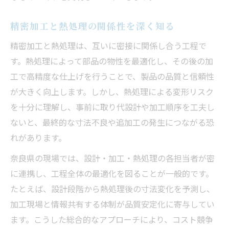
精密加工と熱処理の関係性を深く知る
精密加工と熱処理は、互いに密接に関係し合う工程で
す。熱処理によって部品の物性を最適化し、その後の加
工で高精度な仕上げを行うことで、製品の品質と信頼性
が大きく向上します。しかし、熱処理による変形リスク
を十分に理解し、事前に取り代設計や加工順序を工夫し
ないと、最終的な寸法不良や追加工の発生につながる恐
れがあります。
奈良県の現場では、設計・加工・熱処理の各担当者が密
に連携し、工程全体の最適化を図ることが一般的です。
たとえば、設計段階から熱処理後の寸法変化を予測し、
加工現場と情報共有する体制が品質安定化に寄与してい
ます。こうした総合的なアプローチにより、コスト競争