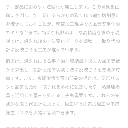
り、部品に歪みや寸法変化が発生します。この現象を正
確に予測し、加工前にあらかじめ取り代（追加切削量）
を確保しておくことが、精密加工現場での品質安定化の
カギとなります。特に奈良県のような高精度を求める現
場では、焼入れ後の寸法変化データを蓄積し、取り代設
計に反映させる工夫が進んでいます。
例えば、焼入れによる平均的な収縮量を過去の加工実績
から算出し、設計段階で切削寸法に反映させる方法が有
効です。また、複雑形状や薄肉部品の場合は、変形リス
クが高まるため、取り代を多めに設定したり、熱処理治
具を活用して歪みを抑える工夫も重要です。これらの実
践的な取り代設計によって、後工程での追加加工や不良
発生リスクを大幅に低減できます。