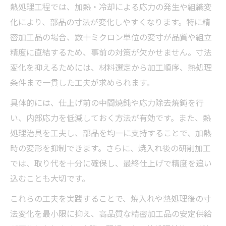
熱処理工程では、加熱・冷却による応力の発生や組織変
化により、部品の寸法が変化しやすくなります。特に精
密加工品の場合、数十ミクロン単位の変寸が品質や組立
精度に直結するため、事前の対策が欠かせません。寸法
変化を抑えるためには、材料選定から加工順序、熱処理
条件まで一貫した工夫が求められます。
具体的には、仕上げ前の中間焼鈍や応力除去焼鈍を行
い、内部応力を低減しておく方法が有効です。また、熱
処理治具を工夫し、部品を均一に支持することで、加熱
時の変形を抑制できます。さらに、焼入れ後の研削加工
では、取り代を十分に確保し、最終仕上げで精度を追い
込むことも大切です。
これらの工夫を実践することで、焼入れや熱処理後の寸
法変化を最小限に抑え、高品質な精密加工品の安定供給