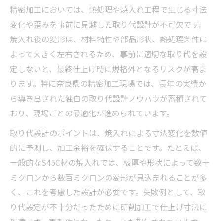
精密加工においては、熱処理や焼入れ工程で生じる寸法
変化や歪みを事前に見越した取り代設計が不可欠です。
焼入れ後の変形は、材料特性や部品形状、熱処理条件に
よって大きく左右されるため、事前に適切な取り代を設
定しないと、最終仕上げ時に規格外となるリスクが高ま
ります。特に奈良県の精密加工現場では、長年の実績か
ら導き出された独自の取り代設計ノウハウが蓄積されて
おり、現場ごとの最適化が進められています。
取り代設計のポイントは、焼入れによる寸法変化を数値
的に予測し、加工余裕を確保することです。たとえば、
一般的なS45C材の焼入れでは、板厚や形状によって数十
ミクロンから数百ミクロンの変形が見込まれることが多
く、これを考慮した設計が必要です。失敗例として、取
り代設定が不十分だったために研削加工で仕上げ寸法に