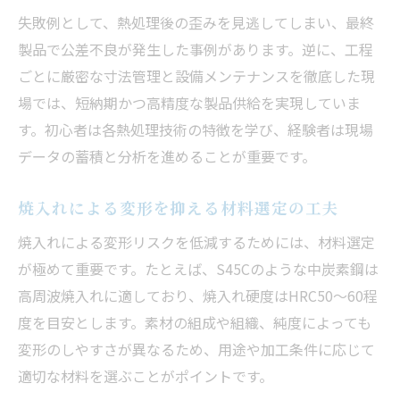
失敗例として、熱処理後の歪みを見逃してしまい、最終
製品で公差不良が発生した事例があります。逆に、工程
ごとに厳密な寸法管理と設備メンテナンスを徹底した現
場では、短納期かつ高精度な製品供給を実現していま
す。初心者は各熱処理技術の特徴を学び、経験者は現場
データの蓄積と分析を進めることが重要です。
焼入れによる変形を抑える材料選定の工夫
焼入れによる変形リスクを低減するためには、材料選定
が極めて重要です。たとえば、S45Cのような中炭素鋼は
高周波焼入れに適しており、焼入れ硬度はHRC50〜60程
度を目安とします。素材の組成や組織、純度によっても
変形のしやすさが異なるため、用途や加工条件に応じて
適切な材料を選ぶことがポイントです。