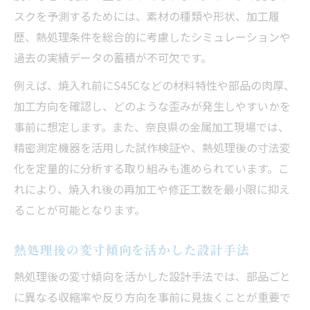
スクを予測するためには、素材の種類や形状、加工履
歴、熱処理条件を総合的に考慮したシミュレーションや
過去の実績データの蓄積が不可欠です。
例えば、焼入れ前にS45Cなどの材料特性や部品の肉厚、
加工方向を確認し、どのような歪みが発生しやすいかを
事前に想定します。また、奈良県の金属加工現場では、
精密測定機器を活用した試作検証や、熱処理後の寸法変
化を定量的に分析する取り組みも進められています。こ
れにより、焼入れ後の再加工や修正工数を最小限に抑え
ることが可能となります。
熱処理後の変寸傾向を活かした設計手法
熱処理後の変寸傾向を活かした設計手法では、部品ごと
に異なる収縮率や反り方向を事前に見抜くことが重要で