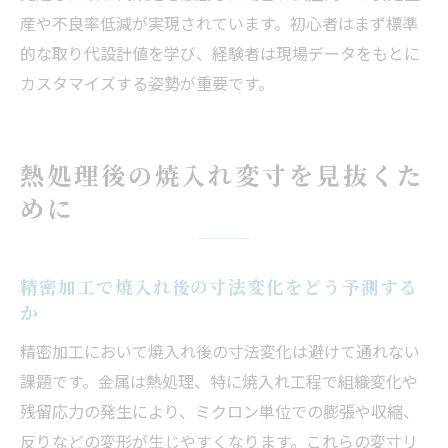
産や不良率低減が実現されています。初心者はまず標準
的な取り代設計値を学び、経験者は現場データをもとに
カスタマイズする姿勢が重要です。
熱処理後の焼入れ変寸を見抜くた
めに
精密加工で焼入れ後の寸法変化をどう予測する
か
精密加工において焼入れ後の寸法変化は避けて通れない
課題です。金属は熱処理、特に焼入れ工程で組織変化や
残留応力の発生により、ミクロン単位での膨張や収縮、
反りなどの変形が生じやすくなります。これらの変寸リ