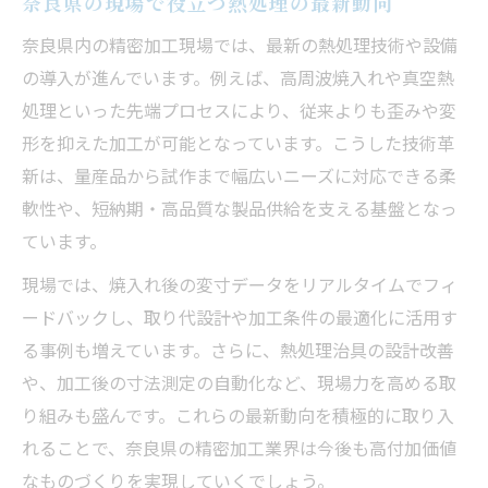
奈良県の現場で役立つ熱処理の最新動向
奈良県内の精密加工現場では、最新の熱処理技術や設備
の導入が進んでいます。例えば、高周波焼入れや真空熱
処理といった先端プロセスにより、従来よりも歪みや変
形を抑えた加工が可能となっています。こうした技術革
新は、量産品から試作まで幅広いニーズに対応できる柔
軟性や、短納期・高品質な製品供給を支える基盤となっ
ています。
現場では、焼入れ後の変寸データをリアルタイムでフィ
ードバックし、取り代設計や加工条件の最適化に活用す
る事例も増えています。さらに、熱処理治具の設計改善
や、加工後の寸法測定の自動化など、現場力を高める取
り組みも盛んです。これらの最新動向を積極的に取り入
れることで、奈良県の精密加工業界は今後も高付加価値
なものづくりを実現していくでしょう。