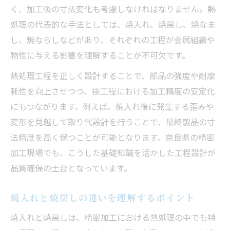
く、加工後の寸法変化も考慮しなければなりません。熱
処理の代表的な手法としては、焼入れ、焼戻し、焼なま
し、焼ならしなどがあり、それぞれの工程が金属組織や
物性に与える影響を理解することが不可欠です。
熱処理工程を正しく設計することで、部品の強度や耐摩
耗性を向上させつつ、後工程における加工精度の安定化
にもつながります。例えば、焼入れ後に発生する歪みや
変形を見越して取り代設計を行うことで、最終製品の寸
法精度を高く保つことが可能となります。奈良県の精密
加工現場でも、こうした基礎知識を活かした工程設計が
品質確保の土台となっています。
焼入れと焼戻しの違いを理解するポイント
焼入れと焼戻しは、精密加工における熱処理の中でも特