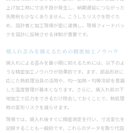
上げ加工時に寸法不良が発生し、納期遅延につながった
失敗例も少なくありません。こうしたリスクを防ぐた
め、設計者と加工現場が密に連携し、現場フィードバッ
クを設計に反映させる体制が重要です。
焼入れ歪みを抑えるための精密加工ノウハウ
焼入れによる歪みを最小限に抑えるためには、以下のよ
うな精密加工ノウハウが効果的です。まず、部品形状に
応じた熱処理治具の活用や、均一加熱・均等冷却を意識
した温度管理が基本となります。さらに、焼入れ前の下
地加工で応力をできるだけ除去しておくことで、熱処理
時の変形リスクを減らせます。
現場では、焼入れ後すぐに精密測定を行い、寸法変化を
記録することも一般的です。これらのデータを取り代設