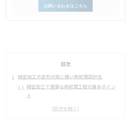
お問い合わせはこちら
目次
精密加工の変形対策に強い熱処理設計法
精密加工で重要な熱処理工程の基本ポイン
ト
焼入れ時の寸法変化を予測する設計法
奈良県の精密加工現場で使われる熱処理技
術