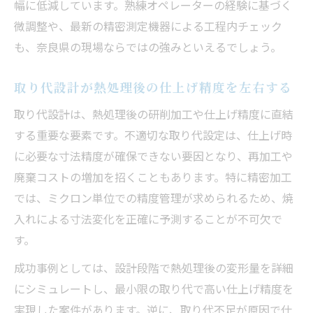
幅に低減しています。熟練オペレーターの経験に基づく
微調整や、最新の精密測定機器による工程内チェック
も、奈良県の現場ならではの強みといえるでしょう。
取り代設計が熱処理後の仕上げ精度を左右する
取り代設計は、熱処理後の研削加工や仕上げ精度に直結
する重要な要素です。不適切な取り代設定は、仕上げ時
に必要な寸法精度が確保できない要因となり、再加工や
廃棄コストの増加を招くこともあります。特に精密加工
では、ミクロン単位での精度管理が求められるため、焼
入れによる寸法変化を正確に予測することが不可欠で
す。
成功事例としては、設計段階で熱処理後の変形量を詳細
にシミュレートし、最小限の取り代で高い仕上げ精度を
実現した案件があります。逆に、取り代不足が原因で仕