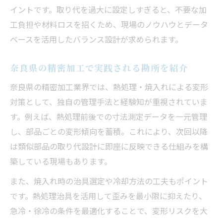
イントです。取り代を過大に設定しすぎると、不要な加
工負担や材料ロスを招くため、現場のノウハウとデータ
ベースを活用したバランス設計が求められます。
奈良県の精密加工で実践される勘所を紹介
奈良県の精密加工業界では、熱処理・焼入れによる変形
対策として、独自の管理手法と経験知が重視されていま
す。例えば、熱処理前後での寸法測定データを一元管理
し、部品ごとの変形傾向を蓄積。これにより、次回以降
は類似部品の取り代設計に即座に反映できる仕組みを構
築している現場もあります。
また、焼入れ時の治具選定や冷却方法の工夫もポイント
です。熱処理治具を活用して歪みを最小限に抑えたり、
急冷・徐冷の条件を最適化することで、変形リスクを大