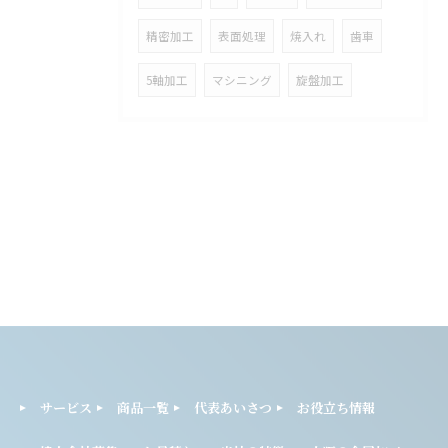
精密加工
表面処理
焼入れ
歯車
5軸加工
マシニング
旋盤加工
サービス
商品一覧
代表あいさつ
お役立ち情報