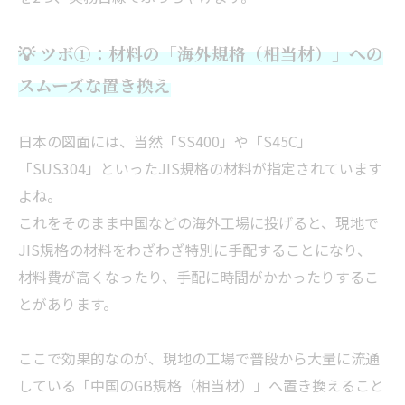
💡 ツボ①：材料の「海外規格（相当材）」への
スムーズな置き換え
日本の図面には、当然「SS400」や「S45C」
「SUS304」といったJIS規格の材料が指定されています
よね。
これをそのまま中国などの海外工場に投げると、現地で
JIS規格の材料をわざわざ特別に手配することになり、
材料費が高くなったり、手配に時間がかかったりするこ
とがあります。
ここで効果的なのが、現地の工場で普段から大量に流通
している「中国のGB規格（相当材）」へ置き換えること