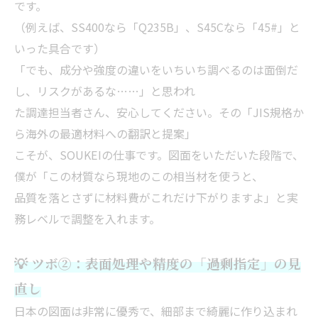
です。
（例えば、SS400なら「Q235B」、S45Cなら「45#」と
いった具合です）
「でも、成分や強度の違いをいちいち調べるのは面倒だ
し、リスクがあるな……」と思われ
た調達担当者さん、安心してください。その「JIS規格か
ら海外の最適材料への翻訳と提案」
こそが、SOUKEIの仕事です。図面をいただいた段階で、
僕が「この材質なら現地のこの相当材を使うと、
品質を落とさずに材料費がこれだけ下がりますよ」と実
務レベルで調整を入れます。
💡 ツボ②：表面処理や精度の「過剰指定」の見
直し
日本の図面は非常に優秀で、細部まで綺麗に作り込まれ