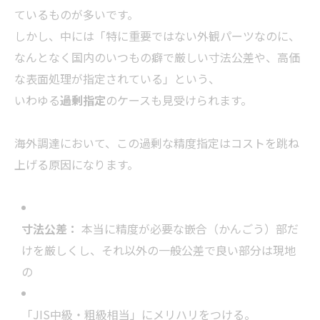
ているものが多いです。
しかし、中には「特に重要ではない外観パーツなのに、
なんとなく国内のいつもの癖で厳しい寸法公差や、高価
な表面処理が指定されている」という、
いわゆる
過剰指定
のケースも見受けられます。
海外調達において、この過剰な精度指定はコストを跳ね
上げる原因になります。
寸法公差：
本当に精度が必要な嵌合（かんごう）部だ
けを厳しくし、それ以外の一般公差で良い部分は現地
の
「JIS中級・粗級相当」にメリハリをつける。