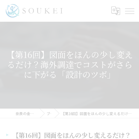
【第16回】図面をほんの少し変え
るだけ？海外調達でコストがさら
に下がる「設計のツボ」
奈良の金属加工ならSOUKEI
ブログ
【第16回】図面をほんの少し変えるだけ？海外調達でコストがさらに下がる「設計のツボ」
【第16回】図面をほんの少し変えるだけ？